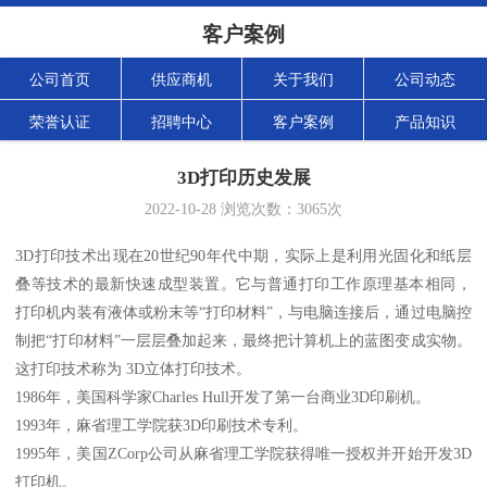
客户案例
公司首页
供应商机
关于我们
公司动态
荣誉认证
招聘中心
客户案例
产品知识
3D打印历史发展
2022-10-28
浏览次数：
3065
次
3D打印技术出现在20世纪90年代中期，实际上是利用光固化和纸层
叠等技术的最新快速成型装置。它与普通打印工作原理基本相同，
打印机内装有液体或粉末等“打印材料”，与电脑连接后，通过电脑控
制把“打印材料”一层层叠加起来，最终把计算机上的蓝图变成实物。
这打印技术称为 3D立体打印技术。
1986年，美国科学家Charles Hull开发了第一台商业3D印刷机。
1993年，麻省理工学院获3D印刷技术专利。
1995年，美国ZCorp公司从麻省理工学院获得唯一授权并开始开发3D
打印机。