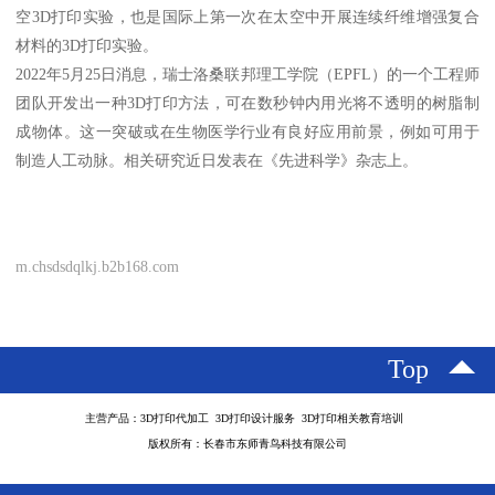
空3D打印实验，也是国际上第一次在太空中开展连续纤维增强复合
材料的3D打印实验。
2022年5月25日消息，瑞士洛桑联邦理工学院（EPFL）的一个工程师
团队开发出一种3D打印方法，可在数秒钟内用光将不透明的树脂制
成物体。这一突破或在生物医学行业有良好应用前景，例如可用于
制造人工动脉。相关研究近日发表在《先进科学》杂志上。
m.chsdsdqlkj.b2b168.com
Top
主营产品：3D打印代加工 3D打印设计服务 3D打印相关教育培训
版权所有：长春市东师青鸟科技有限公司