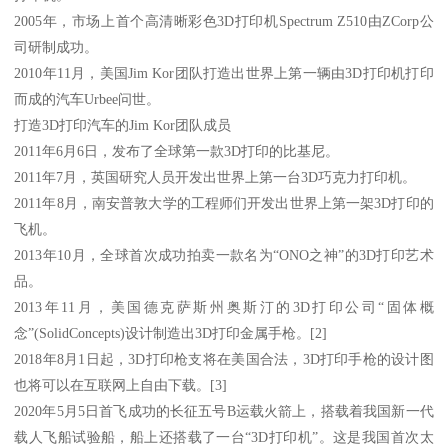
2005年，市场上首个高清晰彩色3D打印机Spectrum Z510由ZCorp公
司研制成功。
2010年11月，美国Jim Kor团队打造出世界上第一辆由3D打印机打印
而成的汽车Urbee问世。
打造3D打印汽车的Jim Kor团队成员
2011年6月6日，发布了全球第一款3D打印的比基尼。
2011年7月，英国研究人员开发出世界上第一台3D巧克力打印机。
2011年8月，南安普敦大学的工程师们开发出世界上第一架3D打印的
飞机。
2013年10月，全球首次成功拍卖一款名为“ONO之神”的3D打印艺术
品。
2013年11月，美国德克萨斯州奥斯汀的3D打印公司“固体概
念”(SolidConcepts)设计制造出3D打印金属手枪。[2]
2018年8月1日起，3D打印枪支将在美国合法，3D打印手枪的设计图
也将可以在互联网上自由下载。[3]
2020年5月5日首飞成功的长征五号B运载火箭上，搭载着我国新一代
载人飞船试验船，船上还搭载了一台“3D打印机”。这是我国首次太