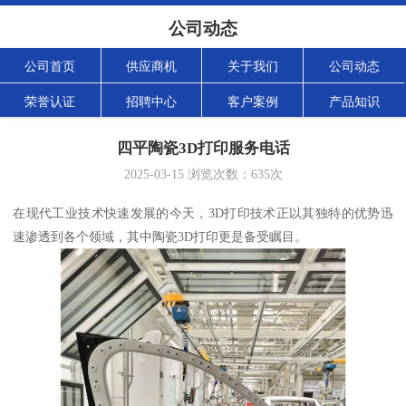
公司动态
公司首页
供应商机
关于我们
公司动态
荣誉认证
招聘中心
客户案例
产品知识
四平陶瓷3D打印服务电话
2025-03-15
浏览次数：
635
次
在现代工业技术快速发展的今天，3D打印技术正以其独特的优势迅
速渗透到各个领域，其中陶瓷3D打印更是备受瞩目。