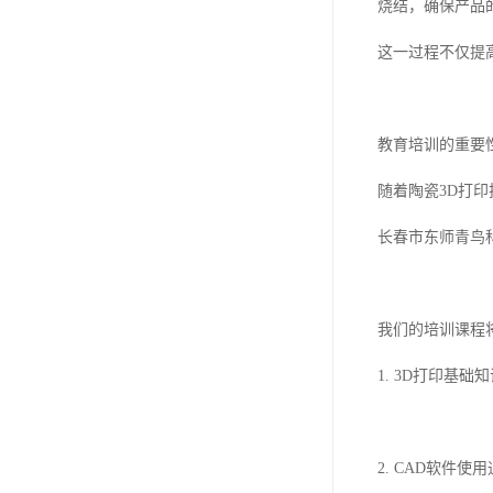
烧结，确保产品
这一过程不仅提
教育培训的重要
随着陶瓷3D打
长春市东师青鸟
我们的培训课程
1. 3D打印基
2. CAD软件