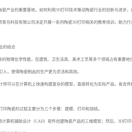
陶瓷产业的重要基地，如何利用3D打印技术推动陶瓷行业的创新与进步，
师青鸟科技有限公司决定开展一系列陶瓷3D打印相关的教育培训，助力行
业的结合
良的物理化学性能，在建筑、卫生洁具、美术工艺等多个领域占有重要地
的引入，使得陶瓷制品的生产更为灵活和高效。
设计师可以在计算机上快速构建复杂的模型，直接转化为实际产品，省去传
D打印陶瓷的过程主要分为三个步骤：建模、打印和烧结。
用计算机辅助设计（CAD）软件创建陶瓷产品的三维模型；然后，3D打