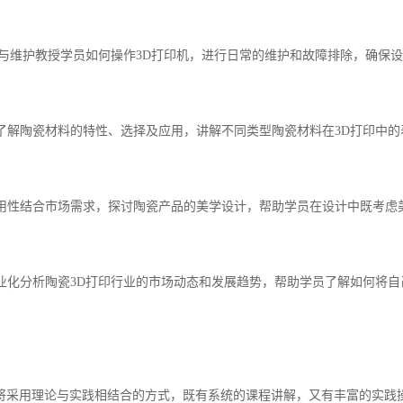
操作与维护教授学员如何操作3D打印机，进行日常的维护和故障排除，确保
深入了解陶瓷材料的特性、选择及应用，讲解不同类型陶瓷材料在3D打印中
与实用性结合市场需求，探讨陶瓷产品的美学设计，帮助学员在设计中既考虑
与商业化分析陶瓷3D打印行业的市场动态和发展趋势，帮助学员了解如何将
将采用理论与实践相结合的方式，既有系统的课程讲解，又有丰富的实践