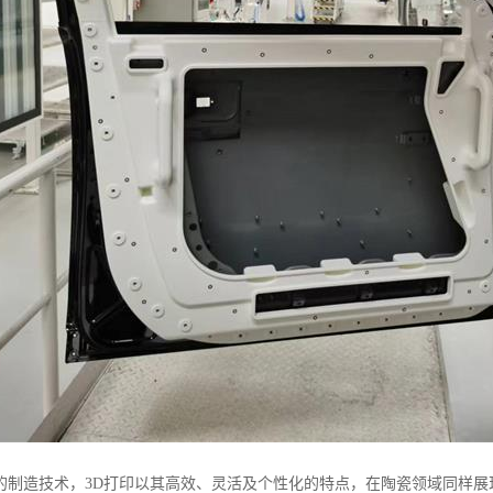
的制造技术，3D打印以其高效、灵活及个性化的特点，在陶瓷领域同样展