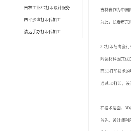
吉林工业3D打印设计服务
吉林省作为中国
四平沙盘打印代加工
为此，长春市东
清远手办打印代加工
3D打印与陶瓷行
陶瓷材料因其优
而3D打印技术
通过3D打印，
在技术层面，3
首先，设计师利