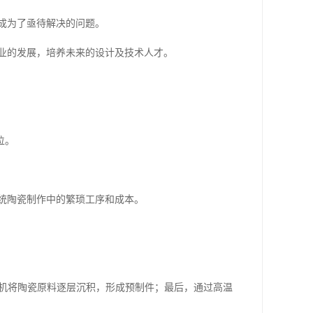
成为了亟待解决的问题。
业的发展，培养未来的设计及技术人才。
位。
统陶瓷制作中的繁琐工序和成本。
印机将陶瓷原料逐层沉积，形成预制件；最后，通过高温