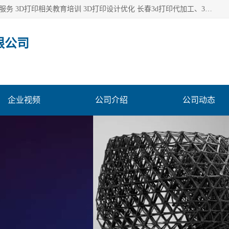
长春市东师青鸟科技有限公司从事3D打印代加工 3D打印设计服务 3D打印相关教育培训 3D打印设计优化 长春3d打印代加工、3D打印代加工及设计服务、3D打印相关教育培训、专利代理及优化、3D打印上下游技术服务，深耕工业设计、机械设计、3D打印多年年，拥有多项技术，辅助数十位客户完成自己的发明及实用新型专利。
限公司
企业视频
公司介绍
公司动态