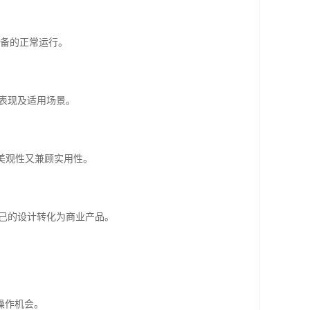
设备的正常运行。
的表现及适用场景。
美观性又兼顾实用性。
自己的设计转化为商业产品。
操作机会。