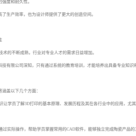
的强度和耐久性。
高了生产效率，也为设计师提供了更大的创造空间。
性
印技术的不断成熟，行业对专业人才的需求日益增加。
科技有限公司深知，只有通过系统的教育培训，才能培养出具备专业知识和
将涵盖以下几个方面：
础知识让学员了解3D打印的基本原理、发展历程及其在各行业中的应用，尤
使用通过实际操作，帮助学员掌握常用的CAD软件，能够独立完成陶瓷产品