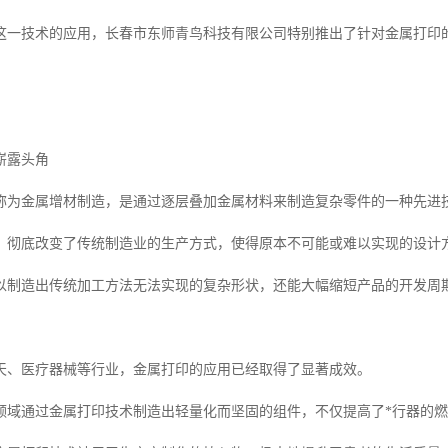
这一技术的应用，长春市东师青鸟科技有限公司特别推出了针对金属打印
崭露头角
称为金属增材制造，是通过逐层叠加金属材料来制造复杂零件的一种先进
，彻底改变了传统制造业的生产方式，使得原本不可能或难以实现的设计
以制造出传统加工方法无法实现的复杂形状，还能大幅缩短产品的开发周
天、医疗器械等行业，金属打印的应用已经取得了显著成效。
领域通过金属打印技术制造出轻量化而坚固的组件，不仅提高了*行器的