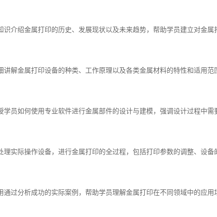
基础知识介绍金属打印的历史、发展现状以及未来趋势，帮助学员建立对金属
料详细讲解金属打印设备的种类、工作原理以及各类金属材料的特性和适用范
模教授学员如何使用专业软件进行金属部件的设计与建模，强调设计过程中需
与后处理实际操作设备，进行金属打印的全过程，包括打印参数的调整、设
与应用通过分析成功的实际案例，帮助学员理解金属打印在不同领域中的应用