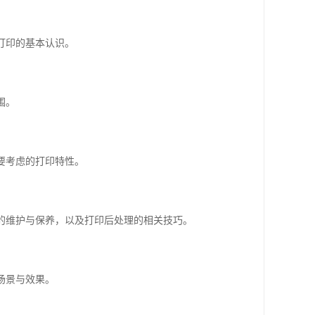
打印的基本认识。
围。
要考虑的打印特性。
备的维护与保养，以及打印后处理的相关技巧。
场景与效果。