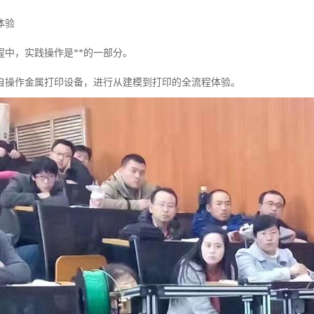
体验
程中，实践操作是**的一部分。
自操作金属打印设备，进行从建模到打印的全流程体验。