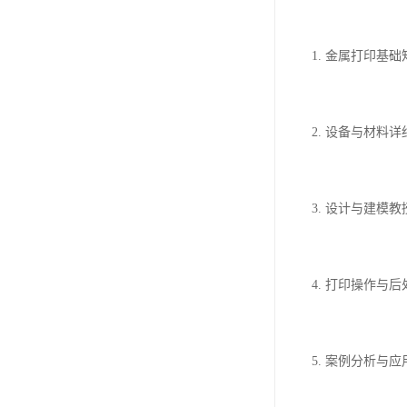
1. 金属打印
2. 设备与材
3. 设计与建
4. 打印操作
5. 案例分析