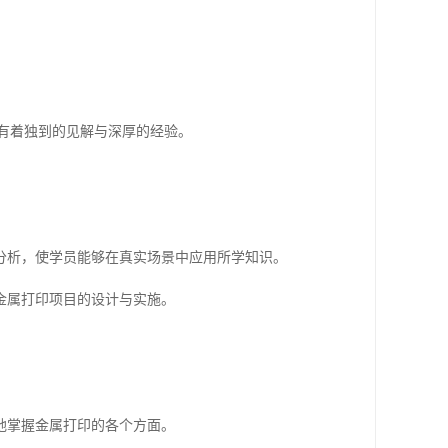
。
有着独到的见解与深厚的经验。
分析，使学员能够在真实场景中应用所学知识。
金属打印项目的设计与实施。
地掌握金属打印的各个方面。