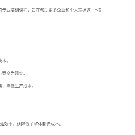
的专业培训课程，旨在帮助更多企业和个人掌握这一*技
技术。
方案变为现实。
期，降低生产成本。
燃油效率，还降低了整体制造成本。