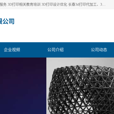
长春市东师青鸟科技有限公司从事3D打印代加工 3D打印设计服务 3D打印相关教育培训 3D打印设计优化 长春3d打印代加工、3D打印代加工及设计服务、3D打印相关教育培训、专利代理及优化、3D打印上下游技术服务，深耕工业设计、机械设计、3D打印多年年，拥有多项技术，辅助数十位客户完成自己的发明及实用新型专利。
限公司
企业视频
公司介绍
公司动态