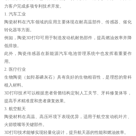
力客户完成多项专利技术开发。
1. 汽车工业
陶瓷材料在汽车领域的应用主要体现在耐高温部件、传感器、催化
转化器等方面。
例如，陶瓷3D打印可用于制造发动机耐热部件，提高燃油效率并降
低排放。
此外，陶瓷传感器在新能源汽车电池管理系统中也发挥着重要作
用。
2. 医疗行业
生物陶瓷（如羟基磷灰石）具有良好的生物相容性，是理想的骨科
植入材料。
3D打印技术可以根据患者骨骼结构定制人工关节、牙科修复体等，
提高手术精准度和患者康复效果。
3. 航空航天
陶瓷材料在高温、高压环境下表现优异，适用于航空发动机叶片、
火箭喷嘴等关键部件。
3D打印技术能够实现轻量化设计，提升航天器的性能和燃油效率。