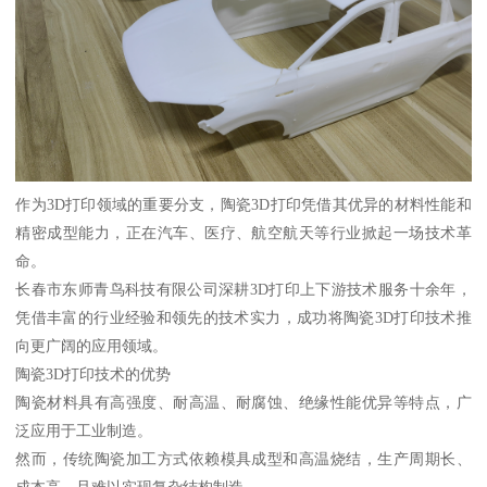
作为3D打印领域的重要分支，陶瓷3D打印凭借其优异的材料性能和
精密成型能力，正在汽车、医疗、航空航天等行业掀起一场技术革
命。
长春市东师青鸟科技有限公司深耕3D打印上下游技术服务十余年，
凭借丰富的行业经验和领先的技术实力，成功将陶瓷3D打印技术推
向更广阔的应用领域。
陶瓷3D打印技术的优势
陶瓷材料具有高强度、耐高温、耐腐蚀、绝缘性能优异等特点，广
泛应用于工业制造。
然而，传统陶瓷加工方式依赖模具成型和高温烧结，生产周期长、
成本高，且难以实现复杂结构制造。