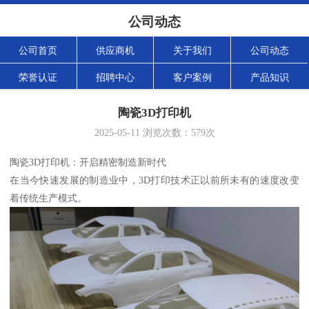
公司动态
公司首页
供应商机
关于我们
公司动态
荣誉认证
招聘中心
客户案例
产品知识
陶瓷3D打印机
2025-05-11
浏览次数：
579
次
陶瓷3D打印机：开启精密制造新时代
在当今快速发展的制造业中，3D打印技术正以前所未有的速度改变
着传统生产模式。