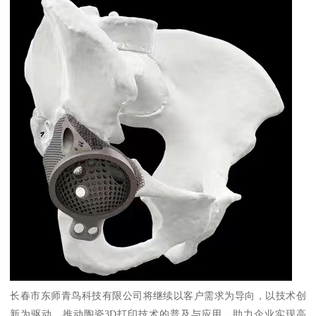
长春市东师青鸟科技有限公司将继续以客户需求为导向，以技术创
新为驱动，推动陶瓷3D打印技术的普及与应用，助力企业实现高