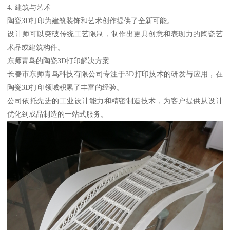
4. 建筑与艺术
陶瓷3D打印为建筑装饰和艺术创作提供了全新可能。
设计师可以突破传统工艺限制，制作出更具创意和表现力的陶瓷艺
术品或建筑构件。
东师青鸟的陶瓷3D打印解决方案
长春市东师青鸟科技有限公司专注于3D打印技术的研发与应用，在
陶瓷3D打印领域积累了丰富的经验。
公司依托先进的工业设计能力和精密制造技术，为客户提供从设计
优化到成品制造的一站式服务。