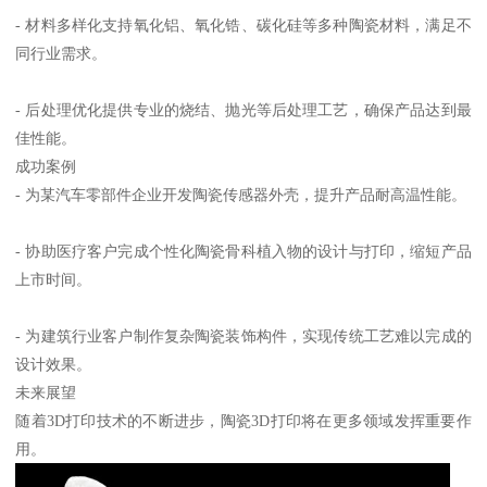
- 材料多样化支持氧化铝、氧化锆、碳化硅等多种陶瓷材料，满足不
同行业需求。
- 后处理优化提供专业的烧结、抛光等后处理工艺，确保产品达到最
佳性能。
成功案例
- 为某汽车零部件企业开发陶瓷传感器外壳，提升产品耐高温性能。
- 协助医疗客户完成个性化陶瓷骨科植入物的设计与打印，缩短产品
上市时间。
- 为建筑行业客户制作复杂陶瓷装饰构件，实现传统工艺难以完成的
设计效果。
未来展望
随着3D打印技术的不断进步，陶瓷3D打印将在更多领域发挥重要作
用。