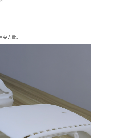
6
重要力量。