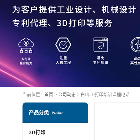
当前位置：
首页
>
公司动态
> 白山3D打印培训课程电话
产品分类
Product
3D打印