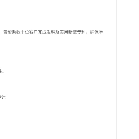
验，曾帮助数十位客户完成发明及实用新型专利，确保学
性。
品设计。
。