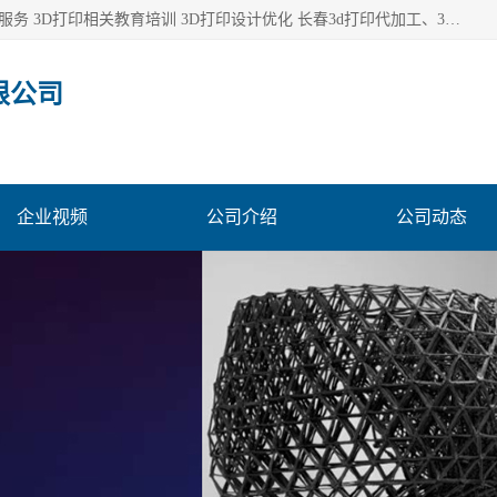
长春市东师青鸟科技有限公司从事3D打印代加工 3D打印设计服务 3D打印相关教育培训 3D打印设计优化 长春3d打印代加工、3D打印代加工及设计服务、3D打印相关教育培训、专利代理及优化、3D打印上下游技术服务，深耕工业设计、机械设计、3D打印多年年，拥有多项技术，辅助数十位客户完成自己的发明及实用新型专利。
限公司
企业视频
公司介绍
公司动态