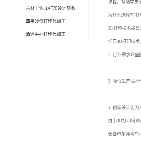
课程，帮助学员
吉林工业3D打印设计服务
为什么选择3D打
四平沙盘打印代加工
3D打印技术被
清远手办打印代加工
学习3D打印技
1. 行业需求
2. 降低生产
3. 创新设计
白山3D打印培训
长春市东师青鸟