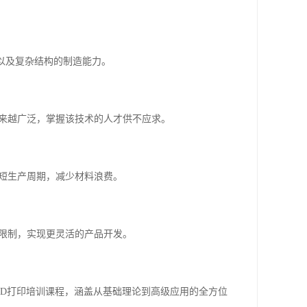
产以及复杂结构的制造能力。
越来越广泛，掌握该技术的人才供不应求。
缩短生产周期，减少材料浪费。
的限制，实现更灵活的产品开发。
3D打印培训课程，涵盖从基础理论到高级应用的全方位