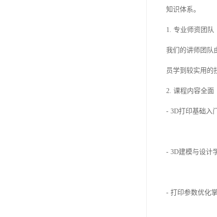
知识体系。
1. 专业师资团队
我们的讲师团队
员学到较实用的
2. 课程内容全面
- 3D打印基础
- 3D建模与设计学
- 打印参数优