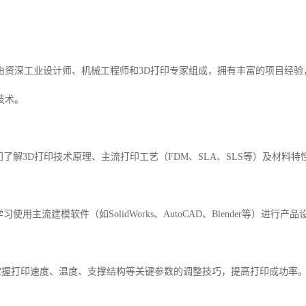
由资深工业设计师、机械工程师和3D打印专家组成，拥有丰富的项目经
技术。
入门了解3D打印技术原理、主流打印工艺（FDM、SLA、SLS等）及材料特
习使用主流建模软件（如SolidWorks、AutoCAD、Blender等）进行产
化掌握打印速度、温度、支撑结构等关键参数的调整技巧，提高打印成功率