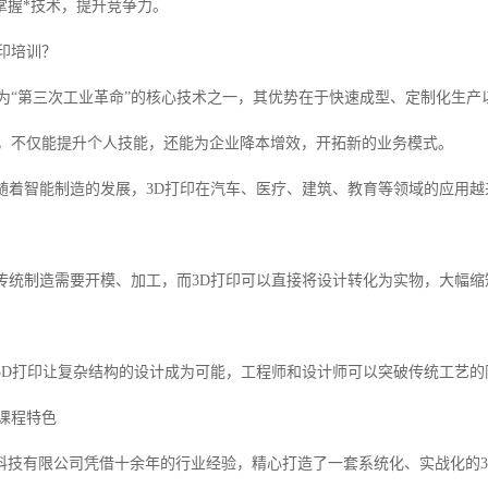
掌握*技术，提升竞争力。
印培训？
誉为“第三次工业革命”的核心技术之一，其优势在于快速成型、定制化生
术，不仅能提升个人技能，还能为企业降本增效，开拓新的业务模式。
旺盛随着智能制造的发展，3D打印在汽车、医疗、建筑、教育等领域的应用
成本传统制造需要开模、加工，而3D打印可以直接将设计转化为实物，大幅
能力3D打印让复杂结构的设计成为可能，工程师和设计师可以突破传统工艺
课程特色
科技有限公司凭借十余年的行业经验，精心打造了一套系统化、实战化的