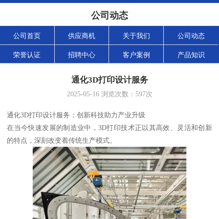
公司动态
公司首页
供应商机
关于我们
公司动态
荣誉认证
招聘中心
客户案例
产品知识
通化3D打印设计服务
2025-05-16
浏览次数：
597
次
通化3D打印设计服务：创新科技助力产业升级
在当今快速发展的制造业中，3D打印技术正以其高效、灵活和创新
的特点，深刻改变着传统生产模式。