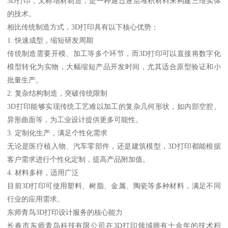
3D打印，又称增材制造，是一种通过逐层堆积材料来构建三维实体
的技术。
相比传统制造方式，3D打印具有以下核心优势：
1. 快速成型，缩短研发周期
传统制造需要开模、加工等多个环节，而3D打印可以直接将数字化
模型转化为实物，大幅缩短产品开发时间，尤其适合原型验证和小
批量生产。
2. 复杂结构制造，突破传统限制
3D打印能够实现传统工艺难以加工的复杂几何形状，如内部空腔、
异形曲面等，为工业设计提供更多可能性。
3. 定制化生产，满足个性化需求
无论是医疗植入物、汽车零部件，还是建筑模型，3D打印都能根据
客户需求进行个性化定制，提高产品附加值。
4. 材料多样，适用广泛
目前3D打印可使用塑料、树脂、金属、陶瓷等多种材料，满足不同
行业的应用需求。
东师青鸟3D打印设计服务的核心能力
长春市东师青鸟科技有限公司在3D打印领域拥有十余年的技术积