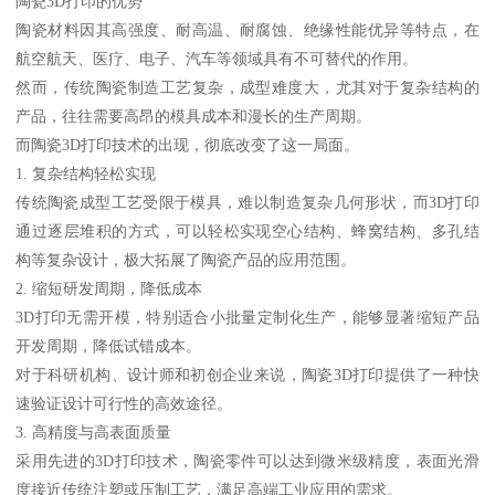
陶瓷3D打印的优势
陶瓷材料因其高强度、耐高温、耐腐蚀、绝缘性能优异等特点，在
航空航天、医疗、电子、汽车等领域具有不可替代的作用。
然而，传统陶瓷制造工艺复杂，成型难度大，尤其对于复杂结构的
产品，往往需要高昂的模具成本和漫长的生产周期。
而陶瓷3D打印技术的出现，彻底改变了这一局面。
1. 复杂结构轻松实现
传统陶瓷成型工艺受限于模具，难以制造复杂几何形状，而3D打印
通过逐层堆积的方式，可以轻松实现空心结构、蜂窝结构、多孔结
构等复杂设计，极大拓展了陶瓷产品的应用范围。
2. 缩短研发周期，降低成本
3D打印无需开模，特别适合小批量定制化生产，能够显著缩短产品
开发周期，降低试错成本。
对于科研机构、设计师和初创企业来说，陶瓷3D打印提供了一种快
速验证设计可行性的高效途径。
3. 高精度与高表面质量
采用先进的3D打印技术，陶瓷零件可以达到微米级精度，表面光滑
度接近传统注塑或压制工艺，满足高端工业应用的需求。