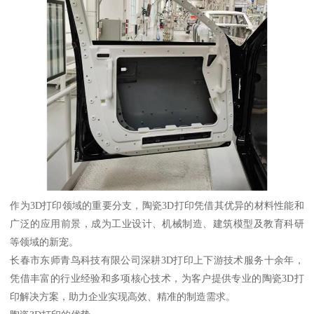
作为3D打印领域的重要分支，陶瓷3D打印凭借其优异的材料性能和
广泛的应用前景，成为工业设计、机械制造、建筑模型及教育科研
等领域的新宠。
长春市东师青鸟科技有限公司深耕3D打印上下游技术服务十余年，
凭借丰富的行业经验和多项核心技术，为客户提供专业的陶瓷3D打
印解决方案，助力企业实现高效、精准的制造需求。