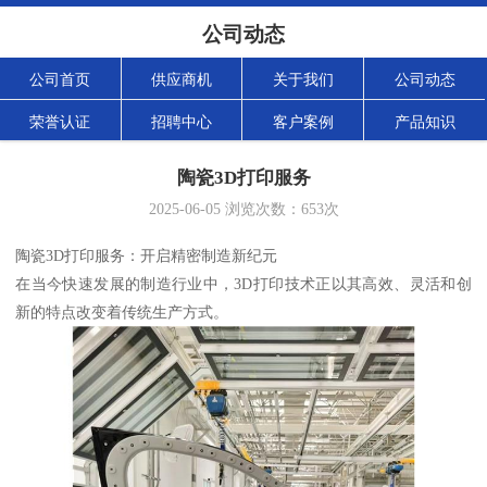
公司动态
公司首页
供应商机
关于我们
公司动态
荣誉认证
招聘中心
客户案例
产品知识
陶瓷3D打印服务
2025-06-05
浏览次数：
653
次
陶瓷3D打印服务：开启精密制造新纪元
在当今快速发展的制造行业中，3D打印技术正以其高效、灵活和创
新的特点改变着传统生产方式。