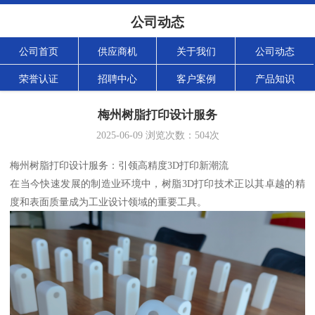
公司动态
公司首页
供应商机
关于我们
公司动态
荣誉认证
招聘中心
客户案例
产品知识
梅州树脂打印设计服务
2025-06-09
浏览次数：
504
次
梅州树脂打印设计服务：引领高精度3D打印新潮流
在当今快速发展的制造业环境中，树脂3D打印技术正以其卓越的精
度和表面质量成为工业设计领域的重要工具。