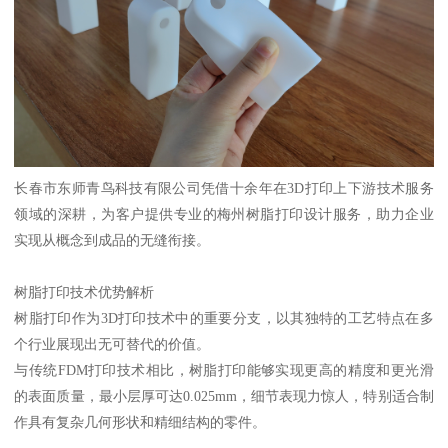
长春市东师青鸟科技有限公司凭借十余年在3D打印上下游技术服务
领域的深耕，为客户提供专业的梅州树脂打印设计服务，助力企业
实现从概念到成品的无缝衔接。
树脂打印技术优势解析
树脂打印作为3D打印技术中的重要分支，以其独特的工艺特点在多
个行业展现出无可替代的价值。
与传统FDM打印技术相比，树脂打印能够实现更高的精度和更光滑
的表面质量，最小层厚可达0.025mm，细节表现力惊人，特别适合制
作具有复杂几何形状和精细结构的零件。