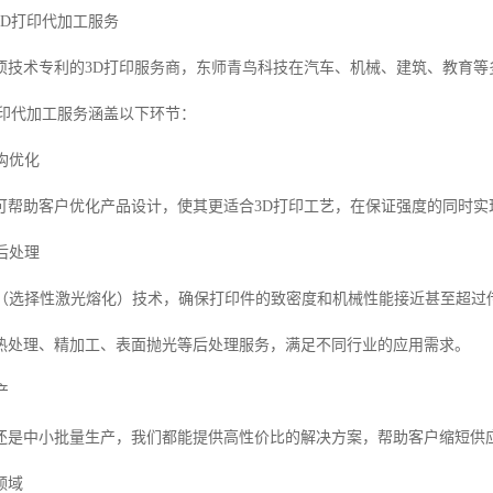
3D打印代加工服务
项技术专利的3D打印服务商，东师青鸟科技在汽车、机械、建筑、教育等
打印代加工服务涵盖以下环节：
结构优化
可帮助客户优化产品设计，使其更适合3D打印工艺，在保证强度的同时实
与后处理
M（选择性激光熔化）技术，确保打印件的致密度和机械性能接近甚至超过
热处理、精加工、表面抛光等后处理服务，满足不同行业的应用需求。
产
还是中小批量生产，我们都能提供高性价比的解决方案，帮助客户缩短供
领域