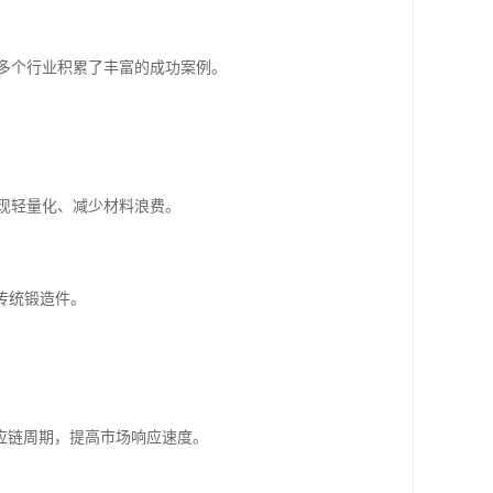
多个行业积累了丰富的成功案例。
现轻量化、减少材料浪费。
传统锻造件。
应链周期，提高市场响应速度。