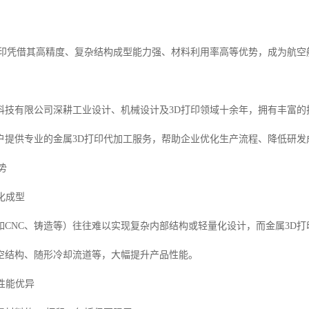
打印凭借其高精度、复杂结构成型能力强、材料利用率高等优势，成为航
科技有限公司深耕工业设计、机械设计及3D打印领域十余年，拥有丰富的
户提供专业的金属3D打印代加工服务，帮助企业优化生产流程、降低研发
势
体化成型
如CNC、铸造等）往往难以实现复杂内部结构或轻量化设计，而金属3D
空结构、随形冷却流道等，大幅提升产品性能。
，性能优异