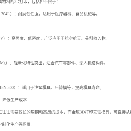
属材料的3D打印，包括但不限于：
6L、304L）：耐腐蚀性强，适用于医疗器械、食品机械等。
6Al4V）：高强度、低密度，广泛应用于航空航天、骨科植入物。
Si10Mg）：轻量化特性突出，适合汽车零部件、无人机结构件。
3、18Ni300）：适用于注塑模具、压铸模等，提高模具寿命。
期，降低生产成本
工往往需要较长的周期和高昂的成本，而金属3D打印无需模具，可直接
定制化生产等场景。