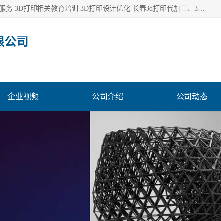
长春市东师青鸟科技有限公司从事3D打印代加工 3D打印设计服务 3D打印相关教育培训 3D打印设计优化 长春3d打印代加工、3D打印代加工及设计服务、3D打印相关教育培训、专利代理及优化、3D打印上下游技术服务，深耕工业设计、机械设计、3D打印多年年，拥有多项技术，辅助数十位客户完成自己的发明及实用新型专利。
限公司
企业视频
公司介绍
公司动态