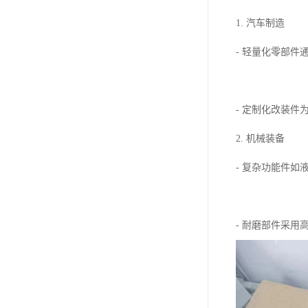
1. 汽车制造
- 轻量化零部
- 定制化改装
2. 机械装备
- 复杂功能件
- 耐磨部件采