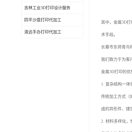
吉林工业3D打印设计服务
四平沙盘打印代加工
其中，金属3D
清远手办打印代加工
术手段。
长春市东师青鸟
我们致力于为客
金属3D打印的优
1. 复杂结构一
传统加工方式（
成的异形件、镂
2. 材料多样化