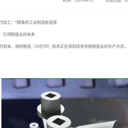
时间：2025-06-12
点击次数：43
印代加工：*精准的工业制造新选择
术：引领制造业的未来
时代的到来，增材制造（3D打印）技术正在深刻改变传统制造业的生产方式。