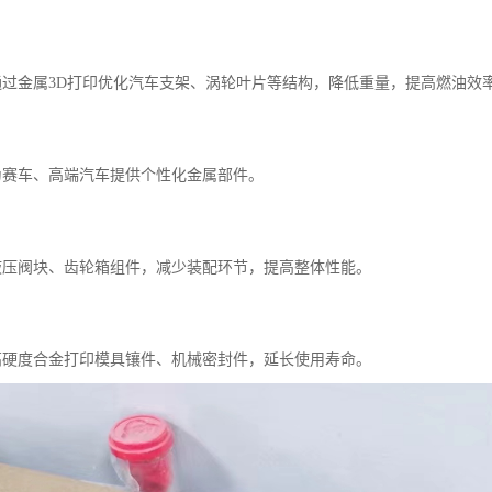
件通过金属3D打印优化汽车支架、涡轮叶片等结构，降低重量，提高燃油效
件为赛车、高端汽车提供个性化金属部件。
如液压阀块、齿轮箱组件，减少装配环节，提高整体性能。
用高硬度合金打印模具镶件、机械密封件，延长使用寿命。