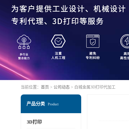
当前位置：
首页
>
公司动态
> 白城金属3D打印代加工
产品分类
Product
3D打印