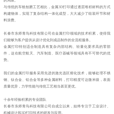
的局限。
与传统的车铣刨磨工艺相比，金属3D打印通过逐层堆积材料的方式
构建物体，实现了复杂结构一体化成型，大大减少了组装环节和材
料浪费。
长春市东师青鸟科技有限公司在金属打印领域的技术积累，使得我
们能够为客户提供从设计优化到成品制作的全流程服务。
金属打印特别适合制造具有复杂内部结构、轻量化要求高的零部
件，这在航空航天、汽车制造、医疗器械等领域具有不可替代的优
势。
我们的金属打印服务采用先进的激光选区熔化技术，能够处理不锈
钢、钛合金、铝合金等多种金属材料，打印精度可达微米级，表面
质量优异，力学性能与传统工艺相当甚至更优。
十余年经验积累的专业团队
长春市东师青鸟科技有限公司自成立以来，始终专注于工业设计、
机械设计和3D打印技术的研发与应用。