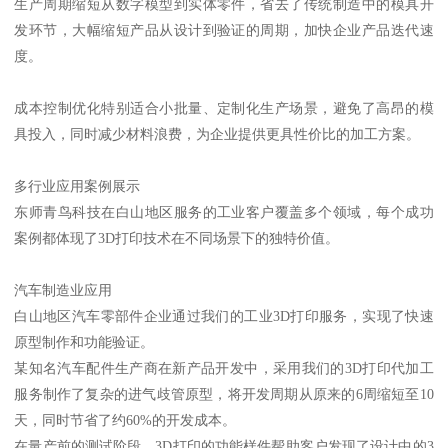
生产周期缩短从数字模型到实体零件，省去了传统制造中的模具开
发环节，大幅缩短产品从设计到验证的周期，加快企业产品迭代速
度。
成本控制优化特别适合小批量、定制化生产场景，避免了高昂的模
具投入，同时减少材料浪费，为企业提供更具性价比的加工方案。
多行业应用案例展示
东师青鸟科技在白山地区服务的工业客户覆盖多个领域，每个成功
案例都体现了3D打印技术在不同场景下的独特价值。
汽车制造业应用
白山地区汽车零部件企业通过我们的工业3D打印服务，实现了快速
原型制作和功能验证。
某知名汽车配件生产商在新产品开发中，采用我们的3D打印代加工
服务制作了复杂的进气歧管原型，将开发周期从原来的6周缩短至10
天，同时节省了约60%的开发成本。
在量产前的测试阶段，3D打印的功能样件帮助客户发现了设计中的3