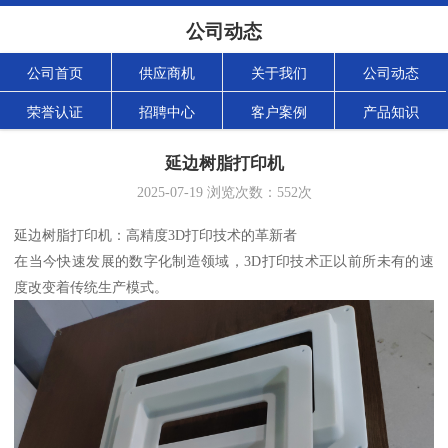
公司动态
公司首页
供应商机
关于我们
公司动态
荣誉认证
招聘中心
客户案例
产品知识
延边树脂打印机
2025-07-19
浏览次数：
552
次
延边树脂打印机：高精度3D打印技术的革新者
在当今快速发展的数字化制造领域，3D打印技术正以前所未有的速
度改变着传统生产模式。