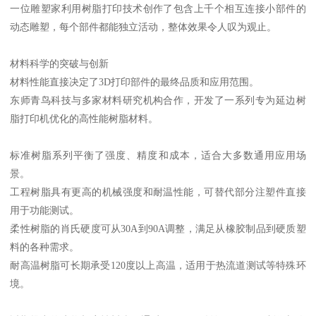
一位雕塑家利用树脂打印技术创作了包含上千个相互连接小部件的
动态雕塑，每个部件都能独立活动，整体效果令人叹为观止。
材料科学的突破与创新
材料性能直接决定了3D打印部件的最终品质和应用范围。
东师青鸟科技与多家材料研究机构合作，开发了一系列专为延边树
脂打印机优化的高性能树脂材料。
标准树脂系列平衡了强度、精度和成本，适合大多数通用应用场
景。
工程树脂具有更高的机械强度和耐温性能，可替代部分注塑件直接
用于功能测试。
柔性树脂的肖氏硬度可从30A到90A调整，满足从橡胶制品到硬质塑
料的各种需求。
耐高温树脂可长期承受120度以上高温，适用于热流道测试等特殊环
境。