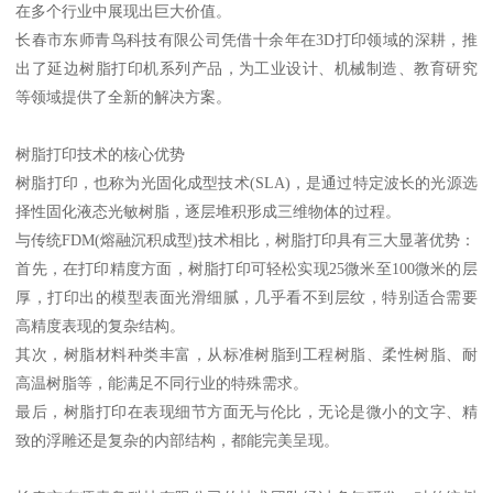
在多个行业中展现出巨大价值。
长春市东师青鸟科技有限公司凭借十余年在3D打印领域的深耕，推
出了延边树脂打印机系列产品，为工业设计、机械制造、教育研究
等领域提供了全新的解决方案。
树脂打印技术的核心优势
树脂打印，也称为光固化成型技术(SLA)，是通过特定波长的光源选
择性固化液态光敏树脂，逐层堆积形成三维物体的过程。
与传统FDM(熔融沉积成型)技术相比，树脂打印具有三大显著优势：
首先，在打印精度方面，树脂打印可轻松实现25微米至100微米的层
厚，打印出的模型表面光滑细腻，几乎看不到层纹，特别适合需要
高精度表现的复杂结构。
其次，树脂材料种类丰富，从标准树脂到工程树脂、柔性树脂、耐
高温树脂等，能满足不同行业的特殊需求。
最后，树脂打印在表现细节方面无与伦比，无论是微小的文字、精
致的浮雕还是复杂的内部结构，都能完美呈现。