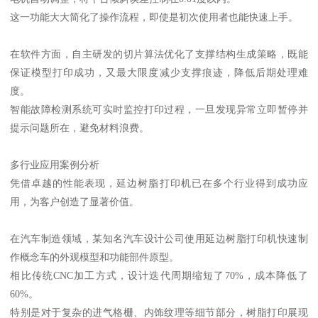
这一功能大大简化了操作流程，即使是初次使用者也能快速上手。
在软件方面，自主研发的切片算法优化了支撑结构生成策略，既能
保证模型打印成功，又最大限度减少支撑痕迹，降低后期处理难
度。
智能故障检测系统可实时监控打印过程，一旦发现异常立即暂停并
提示问题所在，避免材料浪费。
多行业应用案例分析
凭借卓越的性能表现，延边树脂打印机已在多个行业得到成功应
用，为客户创造了显著价值。
在汽车制造领域，某知名汽车设计公司使用延边树脂打印机快速制
作概念车的外观模型和功能部件原型。
相比传统CNC加工方式，设计迭代周期缩短了70%，成本降低了
60%。
特别是对于复杂的进气格栅、内饰纹理等细节部分，树脂打印展现