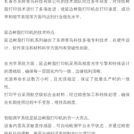
长春市东师青鸟科技有限公司的技术团队经过多年研发，对传统树
脂打印技术进行了多项改进，使延边树脂打印机在打印速度、成功
率和细节表现等方面均达到行业领先水平。
延边树脂打印机的技术特点
延边树脂打印机系列融合了东师青鸟科技多项专利技术，在硬件设
计、软件算法和材料科学方面均有突破性创新。
在光学系统方面，延边树脂打印机采用高精度光学引擎和特殊设计
的透镜组，确保每一层固化均匀一致，边缘锐利清晰。
光源寿命长达数万小时，且光强稳定，保证了批量生产时的一致
性。
打印平台采用航空级铝合金材料，经过精密加工和特殊处理，确保
在长期使用过程中不变形，维持高精度。
智能调平系统是延边树脂打印机的另一大亮点。
设备内置高灵敏度传感器，可自动检测平台水平状态，并通过精密
电机自动调整，将平台倾斜误差控制在0.01度以内。