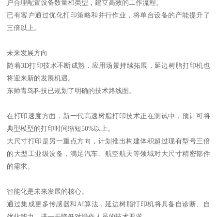
户合理配置设备数量和类型，建立高效的工作流程。
已有客户通过优化打印策略和并行作业，将单台设备的产能提升了
三倍以上。
未来发展方向
随着3D打印技术不断成熟，应用场景持续拓展，延边树脂打印机也
将迎来新的发展机遇。
东师青鸟科技已规划了明确的技术路线图。
在打印速度方面，新一代高速树脂打印技术正在测试中，预计可将
典型模型的打印时间缩短50%以上。
大尺寸打印是另一重点方向，计划推出构建体积超过现有型号三倍
的大型工业级设备，满足汽车、航空航天等领域对大尺寸精密部件
的需求。
智能化是未来发展的核心。
通过集成更多传感器和AI算法，延边树脂打印机将具备自诊断、自
优化能力，进一步降低对操作人员的技术要求。