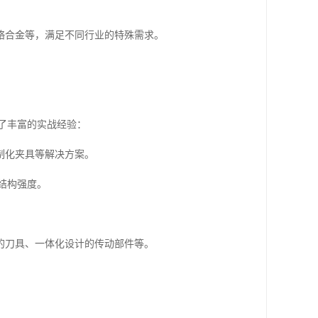
铬合金等，满足不同行业的特殊需求。
了丰富的实战经验：
制化夹具等解决方案。
结构强度。
的刀具、一体化设计的传动部件等。