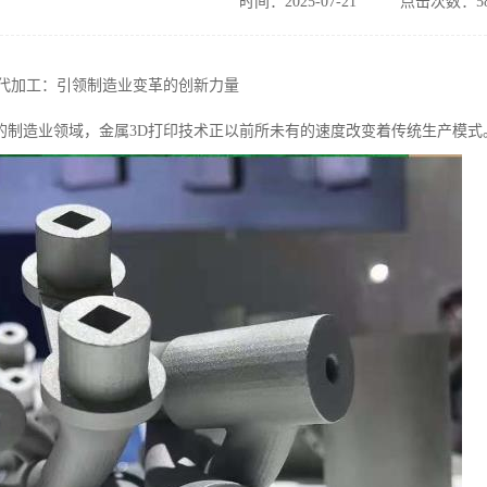
时间：2025-07-21
点击次数：58
印代加工：引领制造业变革的创新力量
的制造业领域，金属3D打印技术正以前所未有的速度改变着传统生产模式