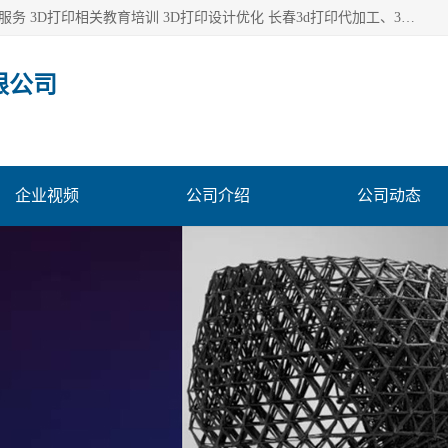
长春市东师青鸟科技有限公司从事3D打印代加工 3D打印设计服务 3D打印相关教育培训 3D打印设计优化 长春3d打印代加工、3D打印代加工及设计服务、3D打印相关教育培训、专利代理及优化、3D打印上下游技术服务，深耕工业设计、机械设计、3D打印多年年，拥有多项技术，辅助数十位客户完成自己的发明及实用新型专利。
限公司
企业视频
公司介绍
公司动态