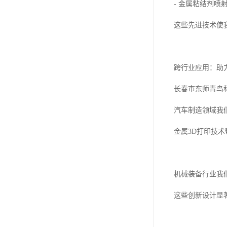
- 金属粘结剂喷
这些先进技术使
跨行业应用：助
长春市东师青鸟
汽车制造领域我
金属3D打印技
机械装备行业我
这些创新设计显