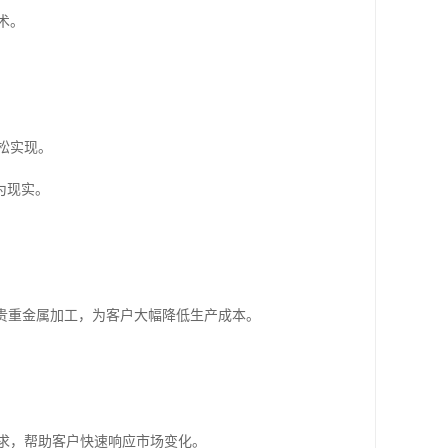
术。
松实现。
为现实。
合贵重金属加工，为客户大幅降低生产成本。
求，帮助客户快速响应市场变化。