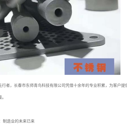
先行者，长春市东师青鸟科技有限公司凭借十余年的专业积累，为客户提
接。
术：制造业的未来已来