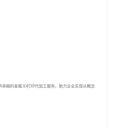
供卓越的金属3D打印代加工服务，助力企业实现从概念