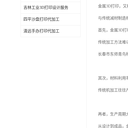
金属3D打印，
吉林工业3D打印设计服务
与传统减材制造
四平沙盘打印代加工
首先，金属3D
清远手办打印代加工
传统加工方法难
长春市东师青鸟
其次，材料利用
传统机加工往往
再者，生产周期
从设计到成品，