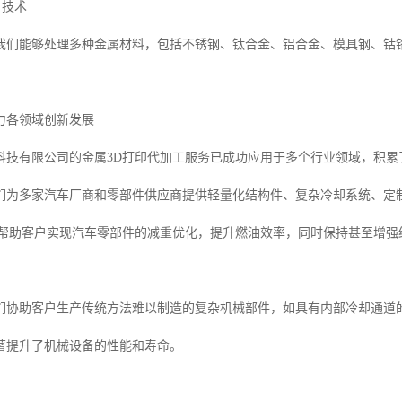
射技术
我们能够处理多种金属材料，包括不锈钢、钛合金、铝合金、模具钢、钴
力各领域创新发展
科技有限公司的金属3D打印代加工服务已成功应用于多个行业领域，积累
们为多家汽车厂商和零部件供应商提供轻量化结构件、复杂冷却系统、定
术帮助客户实现汽车零部件的减重优化，提升燃油效率，同时保持甚至增强
们协助客户生产传统方法难以制造的复杂机械部件，如具有内部冷却通道
著提升了机械设备的性能和寿命。