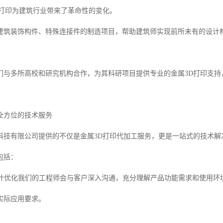
D打印为建筑行业带来了革命性的变化。
建筑装饰构件、特殊连接件的制造项目，帮助建筑师实现前所未有的设计
们与多所高校和研究机构合作，为其科研项目提供专业的金属3D打印支持
全方位的技术服务
科技有限公司提供的不仅是金属3D打印代加工服务，更是一站式的技术解
包括：
与设计优化我们的工程师会与客户深入沟通，充分理解产品功能需求和使用环
实际应用要求。