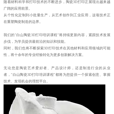
随着材料科学和打印技术的不断进步，陶瓷3D打印正展现出越来越
广阔的应用前景。
从个性化定制到小批量生产，从艺术创作到工业应用，这项技术正
在重塑陶瓷制造的边界。
我们的"白山陶瓷3D打印培训课程"将持续更新内容，紧跟技术发展
步伐，为学员提供最前沿的知识和技能。
同时，我们也将不断探索3D打印技术在其他材料和应用领域的可能
性，将十余年的专业经验转化为更多创新解决方案。
无论您是陶瓷艺术爱好者、产品设计师，还是制造行业的从业
者，"白山陶瓷3D打印培训课程"都将为您提供一个探索创意、掌握
技术、发现机会的理想平台。