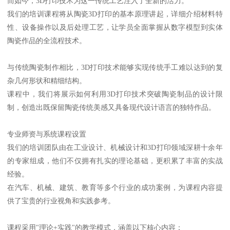
而如今，3D打印技术为这一传统工艺注入了全新的活力。
我们的培训课程将从陶瓷3D打印的基本原理讲起，详细介绍材料特
性、设备操作以及后处理工艺，让学员全面掌握从数字模型到实体
陶瓷作品的全流程技术。
与传统陶瓷制作相比，3D打印技术能够实现传统手工难以达到的复
杂几何形状和精细结构。
课程中，我们将展示如何利用3D打印技术突破陶瓷制品的设计限
制，创造出既保留陶瓷传统美感又具备现代设计语言的独特作品。
专业师资与系统课程设置
我们的培训团队由在工业设计、机械设计和3D打印领域深耕十余年
的专家组成，他们不仅拥有扎实的理论基础，更积累了丰富的实战
经验。
在汽车、机械、建筑、教育等多个行业的成功案例，为课程内容提
供了宝贵的行业视角和实践参考。
课程采用"理论+实践"的教学模式，涵盖以下核心内容：