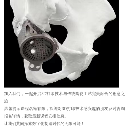
加入我们，一起开启3D打印技术与传统陶瓷工艺完美融合的创意之
旅！
温馨提示课程名额有限，欢迎对3D打印技术感兴趣的朋友及时咨询
报名详情，获取最新课程安排信息。
让我们共同探索数字化制造时代的无限可能！