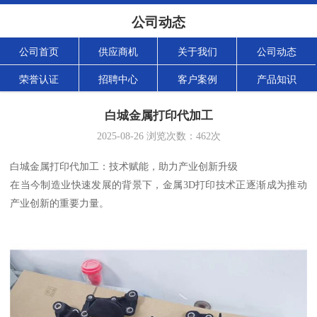
公司动态
公司首页
供应商机
关于我们
公司动态
荣誉认证
招聘中心
客户案例
产品知识
白城金属打印代加工
2025-08-26
浏览次数：
462
次
白城金属打印代加工：技术赋能，助力产业创新升级
在当今制造业快速发展的背景下，金属3D打印技术正逐渐成为推动
产业创新的重要力量。