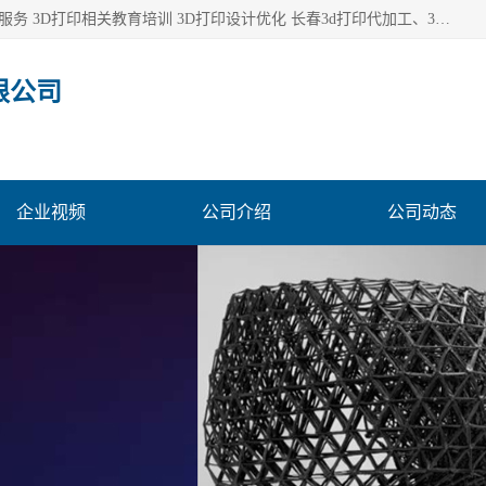
长春市东师青鸟科技有限公司从事3D打印代加工 3D打印设计服务 3D打印相关教育培训 3D打印设计优化 长春3d打印代加工、3D打印代加工及设计服务、3D打印相关教育培训、专利代理及优化、3D打印上下游技术服务，深耕工业设计、机械设计、3D打印多年年，拥有多项技术，辅助数十位客户完成自己的发明及实用新型专利。
限公司
企业视频
公司介绍
公司动态