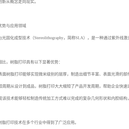
创新从概念走向现实。
优势与应用领域
光固化成型技术（Stereolithography，简称SLA），是一种通过
相比，树脂打印具有以下显著优势：
细腻表面树脂打印能够实现微米级别的层厚，制造出细节丰富、表面光滑的
与缩短周期从设计到成品，树脂打印大大缩短了产品开发周期，帮助企业快
的实现该技术能够轻松制造传统加工方式难以完成的复杂几何形状和内腔结
树脂打印技术在多个行业中得到了广泛应用。