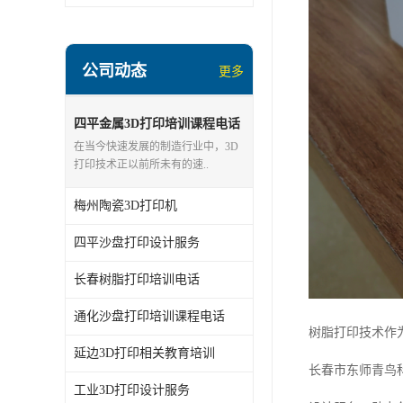
公司动态
更多
四平金属3D打印培训课程电话
在当今快速发展的制造行业中，3D
打印技术正以前所未有的速..
梅州陶瓷3D打印机
四平沙盘打印设计服务
长春树脂打印培训电话
通化沙盘打印培训课程电话
树脂打印技术作
延边3D打印相关教育培训
长春市东师青鸟
工业3D打印设计服务