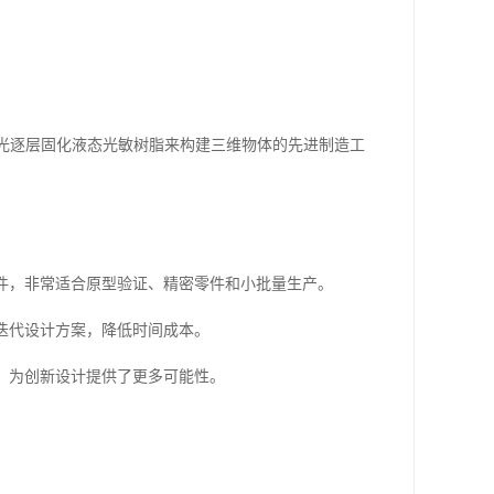
紫外线激光逐层固化液态光敏树脂来构建三维物体的先进制造工
部件，非常适合原型验证、精密零件和小批量生产。
速迭代设计方案，降低时间成本。
构，为创新设计提供了更多可能性。