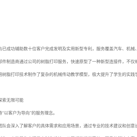
鸟已成功辅助数十位客户完成发明及实用新型专利，服务覆盖汽车、机械
部件制造商通过公司的树脂打印服务，快速原型了一种新型连接件，不仅
用树脂打印技术制作了复杂的机械传动教学模型，极大提升了学生的实践
探索无限可能
持“以客户为导向”的服务理念。
团队会深入了解客户的具体需求和应用场景，通过专业的技术建议和创意