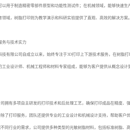
可以用于制造精密零部件原型和功能性测试件；在机械领域，能够快速生
育领域，树脂打印则为教学演示和科研实验提供了直观、高效的解决方案
服务与技术实力
科技有限公司自成立以来，始终专注于3D打印上下游技术服务，在树脂打
的工业设计师、机械工程师和材料专家组成，能够为客户提供从概念设计
术公司拥有多项自主研发的打印技术和后处理工艺，确保打印成品在精度、
支持除了打印服务，团队还提供专业的工业设计和机械设计支持，帮助客户
根据不同行业的需求，公司提供多种类型的光敏树脂材料，包括标准树脂、