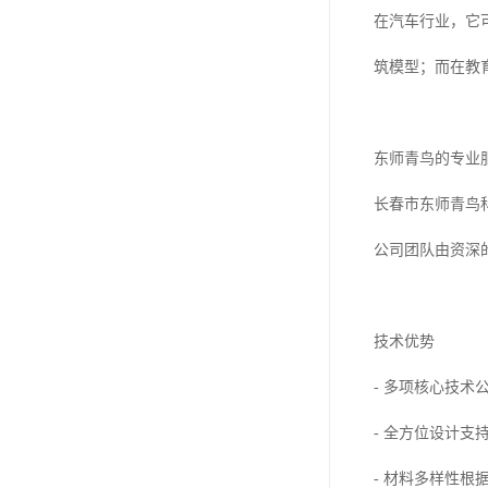
在汽车行业，它
筑模型；而在教
东师青鸟的专业
长春市东师青鸟
公司团队由资深
技术优势
- 多项核心技
- 全方位设计
- 材料多样性