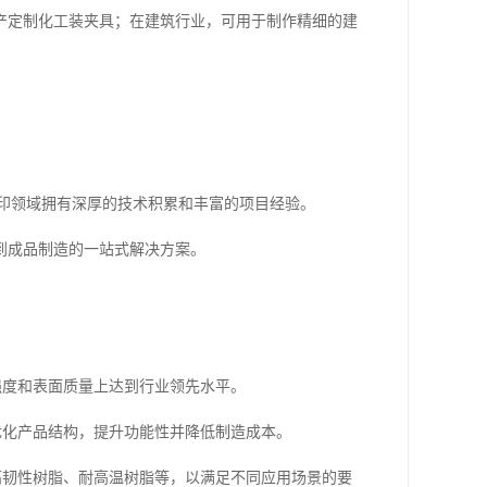
产定制化工装夹具；在建筑行业，可用于制作精细的建
。
印领域拥有深厚的技术积累和丰富的项目经验。
到成品制造的一站式解决方案。
强度和表面质量上达到行业领先水平。
优化产品结构，提升功能性并降低制造成本。
高韧性树脂、耐高温树脂等，以满足不同应用场景的要