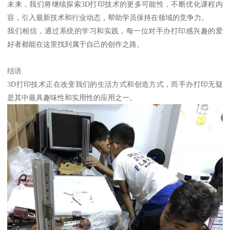
未来，我们将继续探索3D打印技术的更多可能性，不断优化课程内
容，引入最新技术和行业动态，帮助学员保持在领域的竞争力。
我们相信，通过系统的学习和实践，每一位对手办打印感兴趣的爱
好者都能在这里找到属于自己的创作之路。
结语
3D打印技术正在改变我们的生活方式和创造方式，而手办打印无疑
是其中最具趣味性和实用性的应用之一。