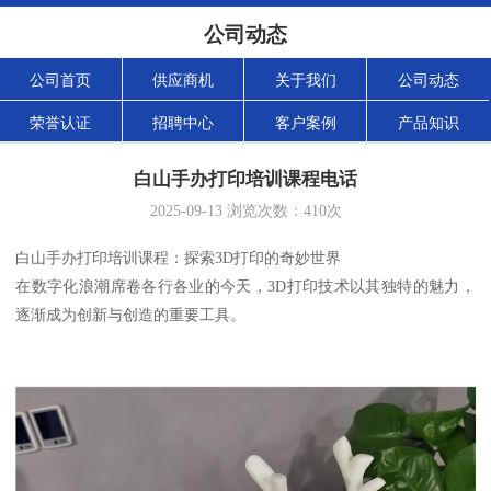
公司动态
公司首页
供应商机
关于我们
公司动态
荣誉认证
招聘中心
客户案例
产品知识
白山手办打印培训课程电话
2025-09-13
浏览次数：
410
次
白山手办打印培训课程：探索3D打印的奇妙世界
在数字化浪潮席卷各行各业的今天，3D打印技术以其独特的魅力，
逐渐成为创新与创造的重要工具。