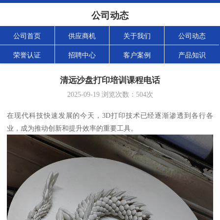
公司动态
公司首页
供应商机
关于我们
公司动态
荣誉认证
招聘中心
客户案例
产品知识
清远沙盘打印培训课程电话
2025-09-19
浏览次数：
504
次
在现代科技快速发展的今天，3D打印技术已经逐渐渗透到各行各
业，成为推动创新和提升效率的重要工具。