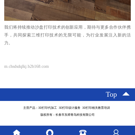
我们将持续推动沙盘打印技术的创新应用，期待与更多合作伙伴携
手，共同探索三维打印技术的无限可能，为行业发展注入新的活
力。
m.chsdsdqlkj.b2b168.com
Top
主营产品：3D打印代加工 3D打印设计服务 3D打印相关教育培训
版权所有：长春市东师青鸟科技有限公司