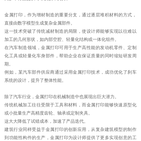
金属打印，作为增材制造的重要分支，通过逐层堆积材料的方式，
直接由数字模型生成复杂金属部件。
这一技术突破了传统减材制造的局限，使设计师能够实现以往难以
加工的几何形状，如内部空腔、轻量化结构或一体化组件。
在汽车制造领域，金属打印可用于生产高性能的发动机零件、定制
化工具或轻量化车身部件，帮助企业在保证质量的同时缩短研发周
期。
例如，某汽车部件供应商通过采用金属打印技术，成功优化了刹车
系统的设计，提升了整体性能。
除了汽车行业，金属打印在机械制造中也展现出巨大潜力。
传统机械加工往往受限于工具和材料，而金属打印能够快速原型化
或小批量生产高精度齿轮、轴承或定制夹具。
这大大降低了试错成本，加速了产品迭代。
建筑行业同样受益于金属打印的创新应用，从复杂建筑模型的制作
到功能性构件的生产，金属打印为设计师提供了更多实现创意的工