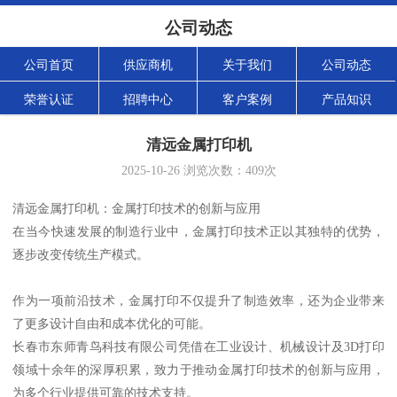
公司动态
公司首页
供应商机
关于我们
公司动态
荣誉认证
招聘中心
客户案例
产品知识
清远金属打印机
2025-10-26
浏览次数：
409
次
清远金属打印机：金属打印技术的创新与应用
在当今快速发展的制造行业中，金属打印技术正以其独特的优势，
逐步改变传统生产模式。
作为一项前沿技术，金属打印不仅提升了制造效率，还为企业带来
了更多设计自由和成本优化的可能。
长春市东师青鸟科技有限公司凭借在工业设计、机械设计及3D打印
领域十余年的深厚积累，致力于推动金属打印技术的创新与应用，
为多个行业提供可靠的技术支持。