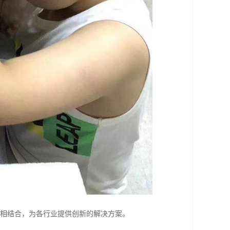
用相结合，为各行业提供创新的解决方案。