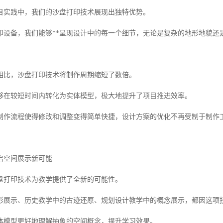
目实践中，我们的沙盘打印技术展现出独特优势。
印设备，我们能够**呈现设计中的每一个细节，无论是复杂的地形地貌还
相比，沙盘打印技术将制作周期缩短了数倍。
够在较短时间内转化为实体模型，极大地提升了项目推进效率。
制作流程使得修改和调整变得简单快捷，设计方案的优化不再受制于制作
启空间展示新可能
盘打印技术为教学提供了全新的可能性。
形展示、历史教学中的古迹还原、规划设计教学中的概念展示，都因这项
体模型更好地理解抽象的空间概念，提升学习效果。