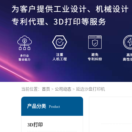
当前位置：
首页
>
公司动态
> 延边沙盘打印机
产品分类
Product
3D打印