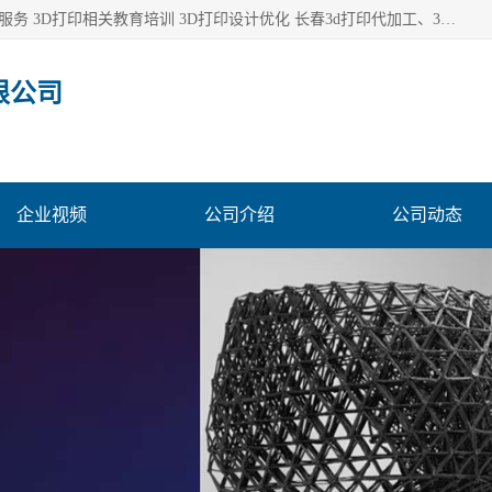
长春市东师青鸟科技有限公司从事3D打印代加工 3D打印设计服务 3D打印相关教育培训 3D打印设计优化 长春3d打印代加工、3D打印代加工及设计服务、3D打印相关教育培训、专利代理及优化、3D打印上下游技术服务，深耕工业设计、机械设计、3D打印多年年，拥有多项技术，辅助数十位客户完成自己的发明及实用新型专利。
限公司
企业视频
公司介绍
公司动态