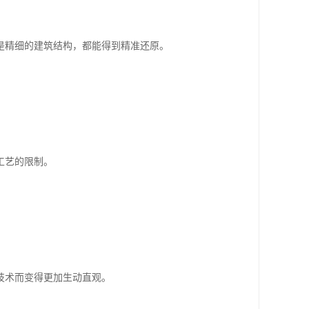
是精细的建筑结构，都能得到精准还原。
工艺的限制。
技术而变得更加生动直观。