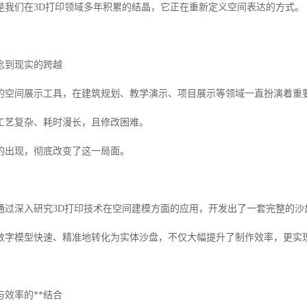
是我们在3D打印领域多年积累的结晶，它正在重新定义空间表达的方式。
念到现实的跨越
的空间展示工具，在建筑规划、教学演示、项目展示等领域一直扮演着重
工艺复杂、耗时漫长，且修改困难。
的出现，彻底改变了这一局面。
通过深入研究3D打印技术在空间建模方面的应用，开发出了一套完整的沙
数字模型快速、精准地转化为实体沙盘，不仅大幅提升了制作效率，更实
效率的**结合