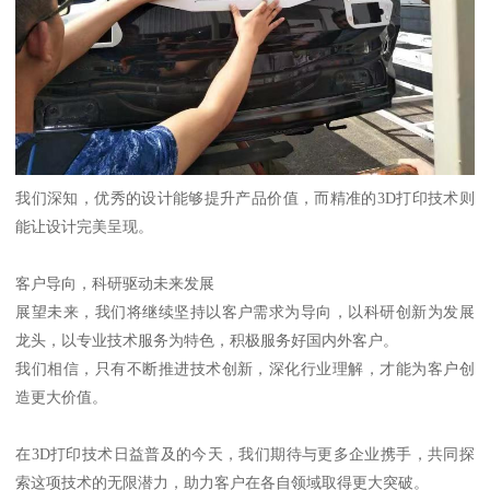
我们深知，优秀的设计能够提升产品价值，而精准的3D打印技术则
能让设计完美呈现。
客户导向，科研驱动未来发展
展望未来，我们将继续坚持以客户需求为导向，以科研创新为发展
龙头，以专业技术服务为特色，积极服务好国内外客户。
我们相信，只有不断推进技术创新，深化行业理解，才能为客户创
造更大价值。
在3D打印技术日益普及的今天，我们期待与更多企业携手，共同探
索这项技术的无限潜力，助力客户在各自领域取得更大突破。