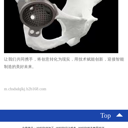
让我们共同携手，将创意转化为现实，用技术赋能创新，迎接智能
制造的美好未来。
m.chsdsdqlkj.b2b168.com
Top