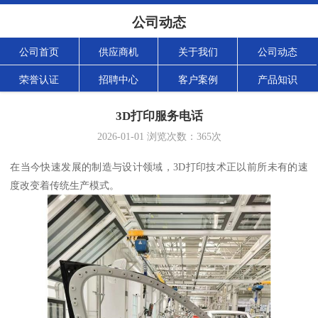
公司动态
公司首页
供应商机
关于我们
公司动态
荣誉认证
招聘中心
客户案例
产品知识
3D打印服务电话
2026-01-01
浏览次数：
365
次
在当今快速发展的制造与设计领域，3D打印技术正以前所未有的速
度改变着传统生产模式。