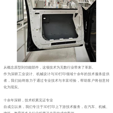
从概念原型到功能部件，这项技术为无数行业带来了革新。
作为深耕工业设计、机械设计与3D打印领域十余年的技术服务提供
者，我们始终致力于通过专业技术与丰富经验，帮助客户将创意转
化为现实。
十余年深耕，技术积累见证专业
自成立以来，我们专注于3D打印上下游技术服务，在汽车、机械、