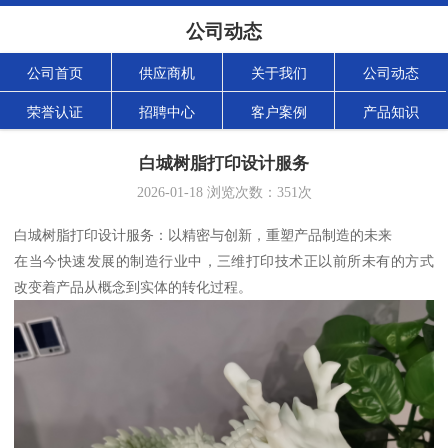
公司动态
公司首页
供应商机
关于我们
公司动态
荣誉认证
招聘中心
客户案例
产品知识
白城树脂打印设计服务
2026-01-18
浏览次数：
351
次
白城树脂打印设计服务：以精密与创新，重塑产品制造的未来
在当今快速发展的制造行业中，三维打印技术正以前所未有的方式
改变着产品从概念到实体的转化过程。