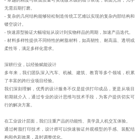
无需后期打磨。
- 复杂的几何结构能够轻松制造传统工艺难以实现的复杂内部结构和
镂空设计。
- 快速原型验证大幅缩短从设计到实物样品的周期，加速产品迭代。
- 材料多样性提供不同特性的树脂材料，如高韧性、耐高温、透明或
柔性等，满足多样化需求。
深耕行业，以经验赋能设计
多年来，我们团队深入汽车、机械、建筑、教育等多个领域，积累
了丰富的跨行业项目经验。
我们深刻理解，优秀的设计服务不仅是提供打印成品，更是从项目
初期就介入，通过专业的设计思维与技术手段，为客户提供切实可
行的解决方案。
在工业设计层面，我们注重产品的功能性、美学及人机交互体验。
通过树脂打印技术，设计师可以快速验证外观模型的手感、装配结
构和色彩效果，及时调整优化。