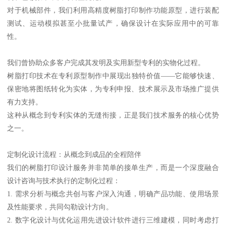
对于机械部件，我们利用高精度树脂打印制作功能原型，进行装配
测试、运动模拟甚至小批量试产，确保设计在实际应用中的可靠
性。
我们曾协助众多客户完成其发明及实用新型专利的实物化过程。
树脂打印技术在专利原型制作中展现出独特价值——它能够快速、
保密地将图纸转化为实体，为专利申报、技术展示及市场推广提供
有力支持。
这种从概念到专利实体的无缝衔接，正是我们技术服务的核心优势
之一。
定制化设计流程：从概念到成品的全程陪伴
我们的树脂打印设计服务并非简单的接单生产，而是一个深度融合
设计咨询与技术执行的定制化过程：
1. 需求分析与概念共创与客户深入沟通，明确产品功能、使用场景
及性能要求，共同勾勒设计方向。
2. 数字化设计与优化运用先进设计软件进行三维建模，同时考虑打