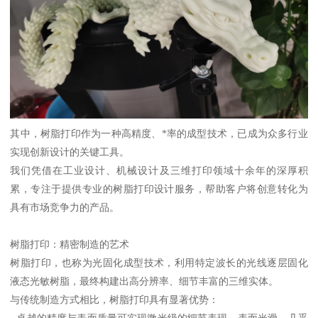
其中，树脂打印作为一种高精度、*率的成型技术，已成为众多行业
实现创新设计的关键工具。
我们凭借在工业设计、机械设计及三维打印领域十余年的深厚积
累，专注于提供专业的树脂打印设计服务，帮助客户将创意转化为
具有市场竞争力的产品。
树脂打印：精密制造的艺术
树脂打印，也称为光固化成型技术，利用特定波长的光线逐层固化
液态光敏树脂，最终构建出高分辨率、细节丰富的三维实体。
与传统制造方式相比，树脂打印具有显著优势：
- 卓越的精度与表面质量可实现微米级的细节表现，表面光滑，几乎