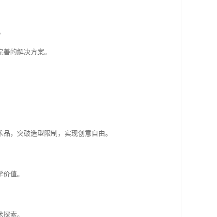
。
完善的解决方案。
术品，突破造型限制，实现创意自由。
学价值。
术探索。