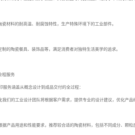
陶瓷材料的耐高温、耐腐蚀特性，生产特殊环境下的工业部件。
定制的陶瓷餐具、装饰品等，满足消费者对独特生活美学的追求。
全程服务
打印服务涵盖从概念设计到成品交付的全过程：
与优化我们的工业设计团队将根据客户需求，提供专业的设计建议，优化产品
指导根据产品用途和性能要求，推荐较合适的陶瓷材料，包括不同成分、颗