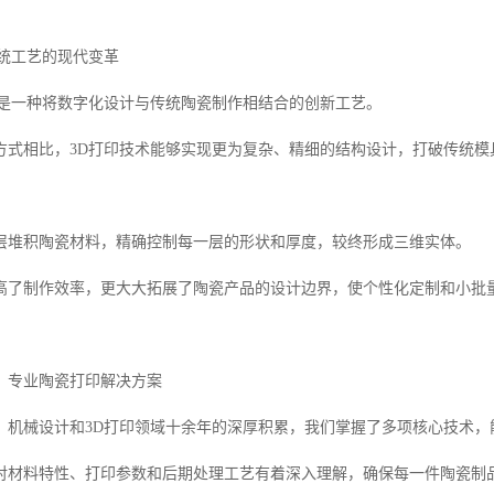
传统工艺的现代变革
术是一种将数字化设计与传统陶瓷制作相结合的创新工艺。
方式相比，3D打印技术能够实现更为复杂、精细的结构设计，打破传统模
层堆积陶瓷材料，精确控制每一层的形状和厚度，较终形成三维实体。
高了制作效率，更大大拓展了陶瓷产品的设计边界，使个性化定制和小批
，专业陶瓷打印解决方案
、机械设计和3D打印领域十余年的深厚积累，我们掌握了多项核心技术，
对材料特性、打印参数和后期处理工艺有着深入理解，确保每一件陶瓷制