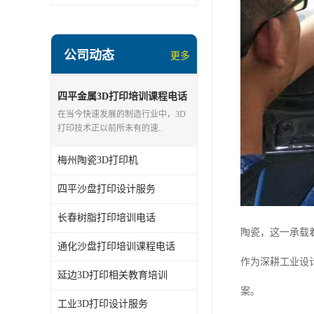
公司动态
更多
四平金属3D打印培训课程电话
在当今快速发展的制造行业中，3D
打印技术正以前所未有的速..
梅州陶瓷3D打印机
四平沙盘打印设计服务
长春树脂打印培训电话
陶瓷，这一承载
通化沙盘打印培训课程电话
作为深耕工业设
延边3D打印相关教育培训
案。
工业3D打印设计服务