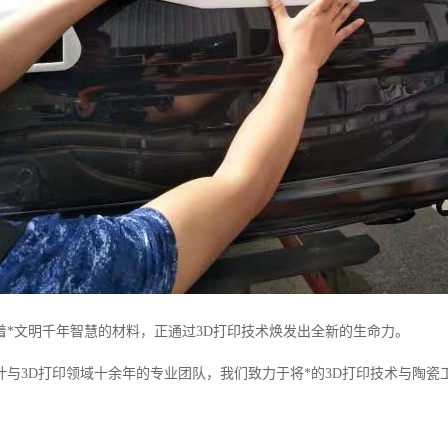
着*文明千年智慧的材料，正通过3D打印技术焕发出全新的生命力。
计与3D打印领域十余年的专业团队，我们致力于将*的3D打印技术与陶瓷