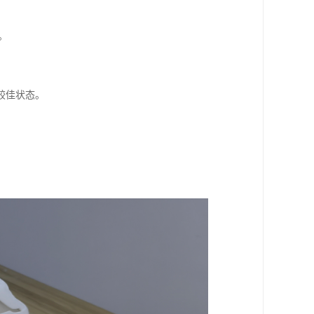
。
较佳状态。