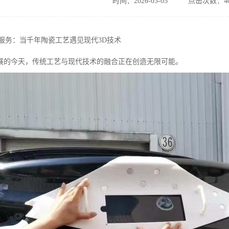
时间：2026-03-05
点击次数：40
印服务：当千年陶瓷工艺遇见现代3D技术
展的今天，传统工艺与现代技术的融合正在创造无限可能。