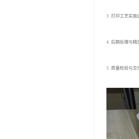
3. 打印工艺实
4. 后期处理
5. 质量检验