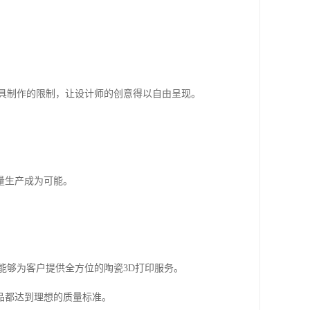
具制作的限制，让设计师的创意得以自由呈现。
量生产成为可能。
能够为客户提供全方位的陶瓷3D打印服务。
品都达到理想的质量标准。