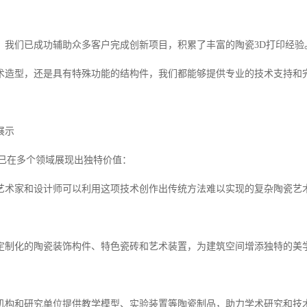
，我们已成功辅助众多客户完成创新项目，积累了丰富的陶瓷3D打印经验
术造型，还是具有特殊功能的结构件，我们都能够提供专业的技术支持和
展示
术已在多个领域展现出独特价值：
艺术家和设计师可以利用这项技术创作出传统方法难以实现的复杂陶瓷艺
定制化的陶瓷装饰构件、特色瓷砖和艺术装置，为建筑空间增添独特的美
机构和研究单位提供教学模型、实验装置等陶瓷制品，助力学术研究和技