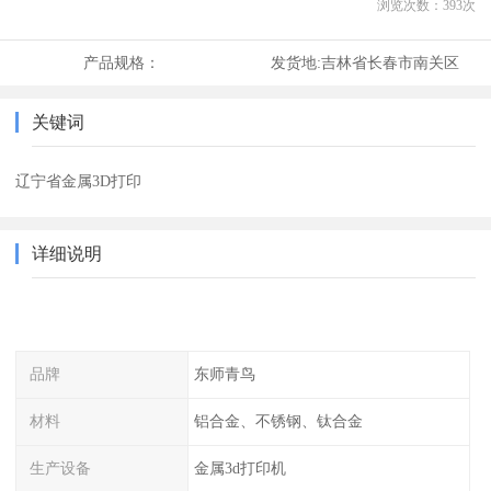
浏览次数：
393
次
产品规格：
发货地:
吉林省长春市南关区
关键词
辽宁省金属3D打印
详细说明
品牌
东师青鸟
材料
铝合金、不锈钢、钛合金
生产设备
金属3d打印机