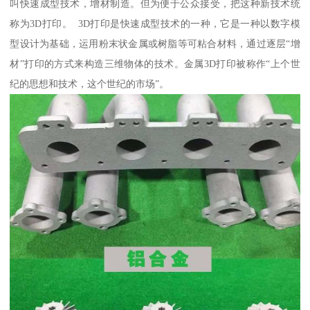
叫快速成型技术，增材制造。但为便于公众接受，把这种新技术统
称为3D打印。 3D打印是快速成型技术的一种，它是一种以数字模
型设计为基础，运用粉末状金属或树脂等可粘合材料，通过逐层“增
材”打印的方式来构造三维物体的技术。金属3D打印被称作“上个世
纪的思想和技术，这个世纪的市场”。