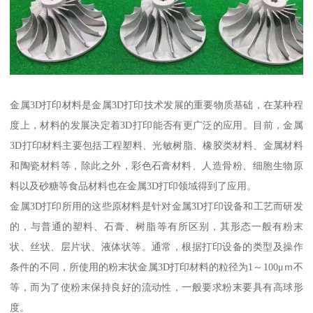
金属3D打印材料是金属3D打印技术发展的重要物质基础，在某种程
度上，材料的发展决定着3D打印能否有更广泛的应用。目前，金属
3D打印材料主要包括工程塑料、光敏树脂、橡胶类材料、金属材料
和陶瓷材料等，除此之外，彩色石膏材料、人造骨粉、细胞生物原
料以及砂糖等食品材料也在金属3D打印领域得到了应用。
金属3D打印所用的这些原材料是针对金属3D打印设备和工艺而研发
的，与普通的塑料、石膏、树脂等有所区别，其形态一般有粉末
状、丝状、层片状、液体状等。通常，根据打印设备的类型及操作
条件的不同，所使用的粉末状金属3D打印材料的粒径为1～100μｍ不
等，而为了使粉末保持良好的流动性，一般要求粉末要具有高球形
度。