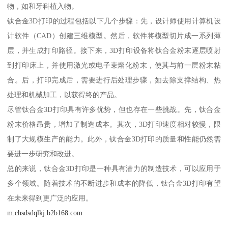
物，如和牙科植入物。
钛合金3D打印的过程包括以下几个步骤：先，设计师使用计算机设
计软件（CAD）创建三维模型。然后，软件将模型切片成一系列薄
层，并生成打印路径。接下来，3D打印设备将钛合金粉末逐层喷射
到打印床上，并使用激光或电子束熔化粉末，使其与前一层粉末粘
合。后，打印完成后，需要进行后处理步骤，如去除支撑结构、热
处理和机械加工，以获得终的产品。
尽管钛合金3D打印具有许多优势，但也存在一些挑战。先，钛合金
粉末价格昂贵，增加了制造成本。其次，3D打印速度相对较慢，限
制了大规模生产的能力。此外，钛合金3D打印的质量和性能仍然需
要进一步研究和改进。
总的来说，钛合金3D打印是一种具有潜力的制造技术，可以应用于
多个领域。随着技术的不断进步和成本的降低，钛合金3D打印有望
在未来得到更广泛的应用。
m.chsdsdqlkj.b2b168.com