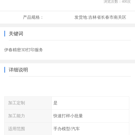
浏览次数：
400
次
产品规格：
发货地:
吉林省长春市南关区
关键词
伊春精密3D打印服务
详细说明
加工定制
是
加工能力
快速打样小批量
适用范围
手办模型/汽车