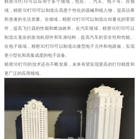
精密3D打印可以应用于多个领域，包括、、汽车、电子等。在领
域，精密3D打印可以制造出高度个性化的器械和植入物，提高治果
和患者的生活质量。在领域，精密3D打印可以制造出轻量化的零部
件，提高飞行器的性能和燃油效率。在汽车领域，精密3D打印可以
制造出复杂的发动机部件和车身结构，提高汽车的安全性和性能。
在电子领域，精密3D打印可以制造出微型电子元件和电路板，实现
更小型化和高集成度的电子设备。
精密3D打印的技术还在不断发展，未来有望实现更高的打印精度和
更广泛的应用领域。