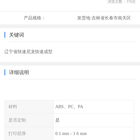
浏览次数：
376
次
产品规格：
发货地:
吉林省长春市南关区
关键词
辽宁省快速尼龙快速成型
详细说明
材料
ABS、PC、PA
是否定制
是
打印层厚
0.1 mm - 1.6 mm