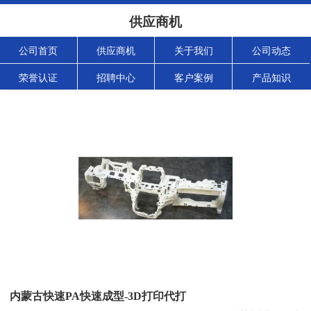
供应商机
公司首页
供应商机
关于我们
公司动态
荣誉认证
招聘中心
客户案例
产品知识
内蒙古快速PA快速成型-3D打印代打