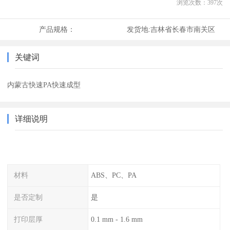
浏览次数：
397
次
产品规格：
发货地:
吉林省长春市南关区
关键词
内蒙古快速PA快速成型
详细说明
材料
ABS、PC、PA
是否定制
是
打印层厚
0.1 mm - 1.6 mm