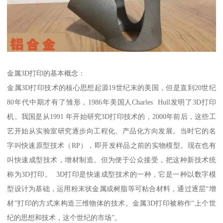
金属3D打印的基本概念：
金属3D打印技术的核心思想起源19世纪末的美国，但是直到20世纪
80年代中期才有了雏形，1986年美国人Charles Hull发明了3D打印
机。我国是从1991 年开始研究3D打印技术的，2000年前后，这些工
艺开始从实验室研究逐步向工程化、产品化方向发展。当时它的名
字叫快速原型技术（RP），即开发样品之前的实物模型。现在也有
叫快速成型技术，增材制造。但为便于公众接受，把这种新技术统
称为3D打印。 3D打印是快速成型技术的一种，它是一种以数字模
型设计为基础，运用粉末状金属或树脂等可粘合材料，通过逐层“增
材”打印的方式来构造三维物体的技术。金属3D打印被称作“上个世
纪的思想和技术，这个世纪的市场”。