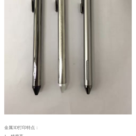
金属3D打印特点：