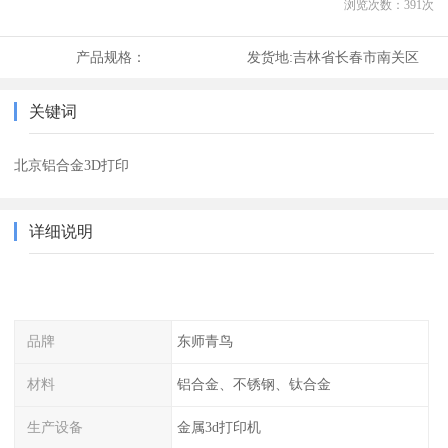
浏览次数：
391
次
产品规格：
发货地:
吉林省长春市南关区
关键词
北京铝合金3D打印
详细说明
品牌
东师青鸟
材料
铝合金、不锈钢、钛合金
生产设备
金属3d打印机