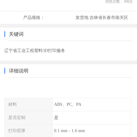
浏览次数：
390
次
产品规格：
发货地:
吉林省长春市南关区
关键词
辽宁省工业工程塑料3D打印服务
详细说明
材料
ABS、PC、PA
是否定制
是
打印层厚
0.1 mm - 1.6 mm