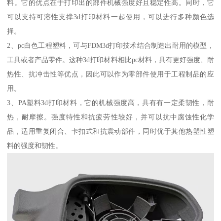
料。它的优点在于打印出的部件机械强度好且稳定性高。同时，它
可以支持可溶性支撑3d打印材料一起使用，可以进行多种颜色选
择。
2、pc白色工程塑料，可与FDM3d打印技术结合制造出耐用的模型，
工具或者产品零件。这种3d打印材料相比pc材料，具有更好强度、耐
热性、抗冲击性等优点，因此可以作为零部件使用于工程制品的应
用。
3、PA塑料3d打印材料，它的机械强度高，具有有一定柔韧性，耐
热，耐摩擦。强度特性和抗疲劳性较好，并可以抗中腐蚀性化学
品，适用重复闭合、卡扣式和抗震动部件，同时优于其他热塑性塑
料的强度和韧性。