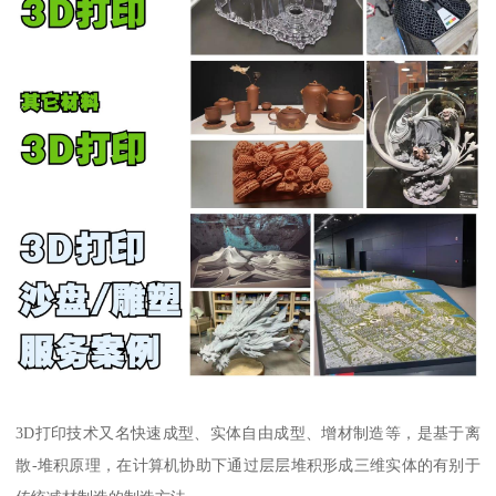
3D打印技术又名快速成型、实体自由成型、增材制造等，是基于离
散-堆积原理，在计算机协助下通过层层堆积形成三维实体的有别于