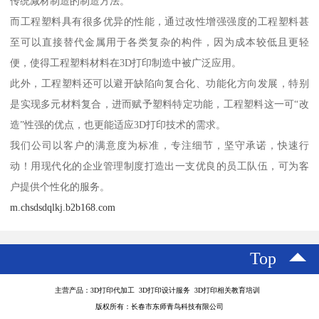
传统减材制造的制造方法。
而工程塑料具有很多优异的性能，通过改性增强强度的工程塑料甚
至可以直接替代金属用于各类复杂的构件，因为成本较低且更轻
便，使得工程塑料材料在3D打印制造中被广泛应用。
此外，工程塑料还可以避开缺陷向复合化、功能化方向发展，特别
是实现多元材料复合，进而赋予塑料特定功能，工程塑料这一可“改
造”性强的优点，也更能适应3D打印技术的需求。
我们公司以客户的满意度为标准，专注细节，坚守承诺，快速行
动！用现代化的企业管理制度打造出一支优良的员工队伍，可为客
户提供个性化的服务。
m.chsdsdqlkj.b2b168.com
Top
主营产品：3D打印代加工 3D打印设计服务 3D打印相关教育培训
版权所有：长春市东师青鸟科技有限公司