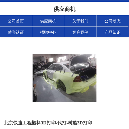
供应商机
公司首页
供应商机
关于我们
公司动态
荣誉认证
招聘中心
客户案例
产品知识
北京快速工程塑料3D打印-代打-树脂3D打印