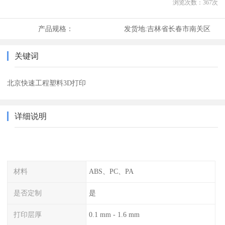
浏览次数：
367
次
产品规格：
发货地:
吉林省长春市南关区
关键词
北京快速工程塑料3D打印
详细说明
材料
ABS、PC、PA
是否定制
是
打印层厚
0.1 mm - 1.6 mm