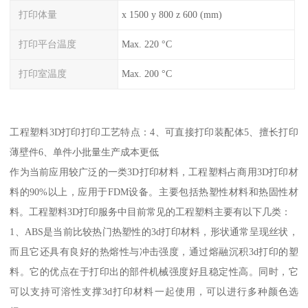
打印体量
x 1500 y 800 z 600 (mm)
打印平台温度
Max. 220 °C
打印室温度
Max. 200 °C
工程塑料3D打印打印工艺特点：4、可直接打印装配体5、擅长打印
薄壁件6、单件小批量生产成本更低
作为当前应用较广泛的一类3D打印材料，工程塑料占商用3D打印材
料的90%以上，应用于FDM设备。主要包括热塑性材料和热固性材
料。工程塑料3D打印服务中目前常见的工程塑料主要有以下几类：
1、ABS是当前比较热门热塑性的3d打印材料，形状通常呈现丝状，
而且它还具有良好的热熔性与冲击强度，通过熔融沉积3d打印的塑
料。它的优点在于打印出的部件机械强度好且稳定性高。同时，它
可以支持可溶性支撑3d打印材料一起使用，可以进行多种颜色选