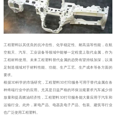
工程塑料以其优良的抗冲击性、化学稳定性、耐高温等性能，在航
空航天、汽车、工业设备等领域中能够一定程度上取代金属，作为
工程材料使用。未来工程塑料替代金属的趋势有望持续加深，以满
足制造领域对于材料性能、功能、生产工艺、生产成本等各方面的
要求。
根据3D科学的市场研究，工程塑料3D打印服务可用于替代金属在各
种终端行业中的应用。尤其是日益严格的环保法规要求汽车减少排
放量和提高燃油经济性，工程塑料3D打印服务能大量应用于汽车和
运输行业。此外，家电产品、电器及电子产品、包装、建筑等行业
也广泛使用工程塑料。