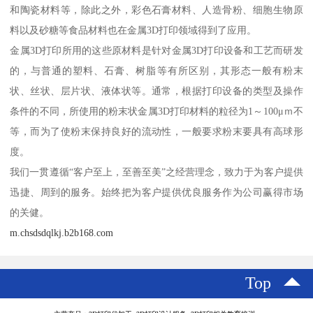
和陶瓷材料等，除此之外，彩色石膏材料、人造骨粉、细胞生物原
料以及砂糖等食品材料也在金属3D打印领域得到了应用。
金属3D打印所用的这些原材料是针对金属3D打印设备和工艺而研发
的，与普通的塑料、石膏、树脂等有所区别，其形态一般有粉末
状、丝状、层片状、液体状等。通常，根据打印设备的类型及操作
条件的不同，所使用的粉末状金属3D打印材料的粒径为1～100μｍ不
等，而为了使粉末保持良好的流动性，一般要求粉末要具有高球形
度。
我们一贯遵循“客户至上，至善至美”之经营理念，致力于为客户提供
迅捷、周到的服务。始终把为客户提供优良服务作为公司赢得市场
的关健。
m.chsdsdqlkj.b2b168.com
Top