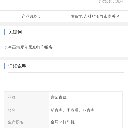
浏览次数：
366
次
产品规格：
发货地:
吉林省长春市南关区
关键词
长春高精度金属3D打印服务
详细说明
品牌
东师青鸟
材料
铝合金、不锈钢、钛合金
生产设备
金属3d打印机