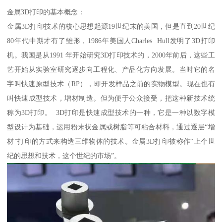
金属3D打印的基本概念：
金属3D打印技术的核心思想起源19世纪末的美国，但是直到20世纪
80年代中期才有了雏形，1986年美国人Charles Hull发明了3D打印
机。我国是从1991 年开始研究3D打印技术的，2000年前后，这些工
艺开始从实验室研究逐步向工程化、产品化方向发展。当时它的名
字叫快速原型技术（RP），即开发样品之前的实物模型。现在也有
叫快速成型技术，增材制造。但为便于公众接受，把这种新技术统
称为3D打印。 3D打印是快速成型技术的一种，它是一种以数字模
型设计为基础，运用粉末状金属或树脂等可粘合材料，通过逐层“增
材”打印的方式来构造三维物体的技术。金属3D打印被称作“上个世
纪的思想和技术，这个世纪的市场”。