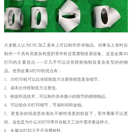
大多数人认为CNC加工基本上可以制作所有物品。但事实上有时在
制作一个具有高复杂程度的零件前还需要制造新设备。这是金属3D
打印的主要优点——它几乎可以没有限制地制造复杂造型的的物
品。使用金属3d打印的优点有：
1、3D打印机可以比传统制造方法更快制造复杂细节。
2、成本比传统制造方法更低。
3、根据所选技术，可以制作具有微小的细节的精细物品。
4、可以组合3D打印细节，节省时间和金钱。
5、更复杂的组成意味着在不牺牲强度的前提下，零件重量可以更
轻。这也是为什么3D打印零件在航天工业中需求量这样大。
6、金属3D打印几乎不浪费材料。