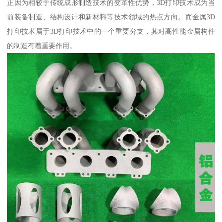
正因为相较于传统成形制造技术的变革性优势，3D打印技术成为当
前装备制造、结构设计和新材料等技术领域的热点方向。而金属3D
打印技术属于3D打印技术中的一个重要分支，其对高性能金属构件
的制造有着重要作用。