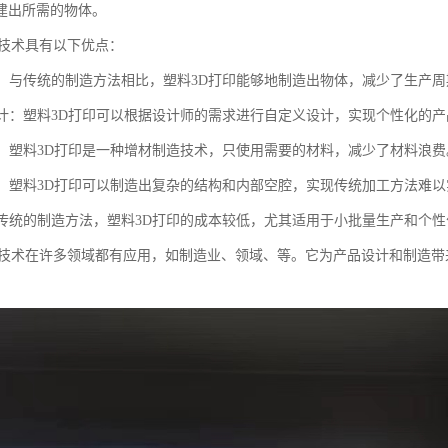
建出所需的物体。
印技术具有以下优点：
制造：与传统的制造方法相比，塑料3D打印能够地制造出物体，减少了生产周
义设计：塑料3D打印可以根据设计师的需求进行自定义设计，实现个性化的
浪费：塑料3D打印是一种增材制造技术，只使用需要的材料，减少了材料浪费
结构：塑料3D打印可以制造出复杂的结构和内部空腔，实现传统加工方法难
对于传统的制造方法，塑料3D打印的成本较低，尤其适用于小批量生产和个
印技术在许多领域都有应用，如制造业、领域、等。它为产品设计和制造