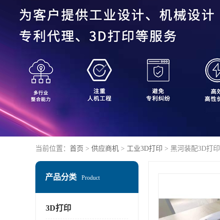
当前位置：
首页
>
供应商机
>
工业3D打印
> 黑河装配3D打
产品分类
Product
3D打印