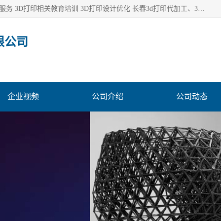
长春市东师青鸟科技有限公司从事3D打印代加工 3D打印设计服务 3D打印相关教育培训 3D打印设计优化 长春3d打印代加工、3D打印代加工及设计服务、3D打印相关教育培训、专利代理及优化、3D打印上下游技术服务，深耕工业设计、机械设计、3D打印多年年，拥有多项技术，辅助数十位客户完成自己的发明及实用新型专利。
限公司
企业视频
公司介绍
公司动态