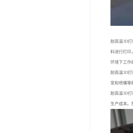
耐高温3D
料进行打印
环境下工作
耐高温3D
室和喷嘴等
耐高温3D
生产成本。