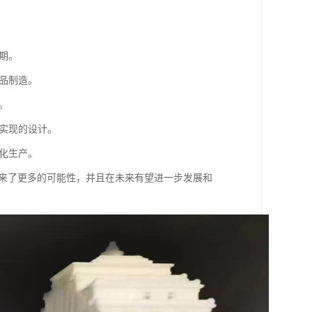
期。
产品制造。
。
以实现的设计。
性化生产。
带来了更多的可能性，并且在未来有望进一步发展和