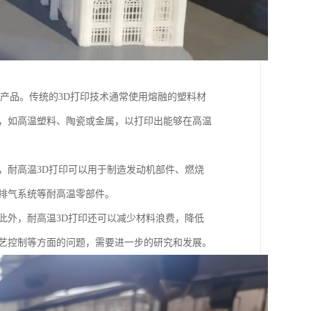
和产品。传统的3D打印技术通常使用熔融的塑料材
料，如高温塑料、陶瓷或金属，以打印出能够在高温
，耐高温3D打印可以用于制造发动机部件、燃烧
排气系统等耐高温零部件。
此外，耐高温3D打印还可以减少材料浪费，降低
工艺控制等方面的问题，需要进一步的研究和发展。