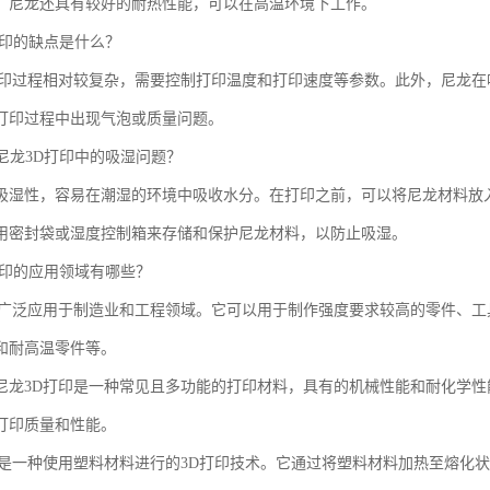
，尼龙还具有较好的耐热性能，可以在高温环境下工作。
D打印的缺点是什么？
打印过程相对较复杂，需要控制打印温度和打印速度等参数。此外，尼龙
打印过程中出现气泡或质量问题。
理尼龙3D打印中的吸湿问题？
吸湿性，容易在潮湿的环境中吸收水分。在打印之前，可以将尼龙材料放
用密封袋或湿度控制箱来存储和保护尼龙材料，以防止吸湿。
D打印的应用领域有哪些？
印广泛应用于制造业和工程领域。它可以用于制作强度要求较高的零件、
和耐高温零件等。
尼龙3D打印是一种常见且多功能的打印材料，具有的机械性能和耐化学
打印质量和性能。
印是一种使用塑料材料进行的3D打印技术。它通过将塑料材料加热至熔化