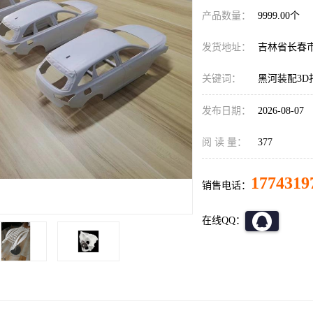
产品数量：
9999.00个
发货地址：
吉林省长春
关键词：
黑河装配3D
发布日期：
2026-08-07
阅 读 量：
377
1774319
销售电话：
在线QQ：