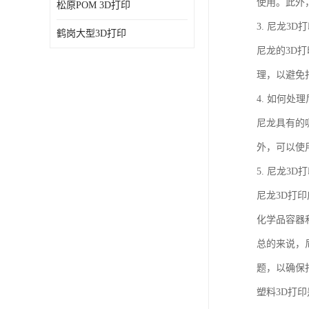
使用。此外
松原POM 3D打印
3. 尼龙3
鹤岗大型3D打印
尼龙的3D
理，以避免
4. 如何处
尼龙具有的
外，可以使
5. 尼龙3
尼龙3D打
化学品容器
总的来说，
题，以确保
塑料3D打