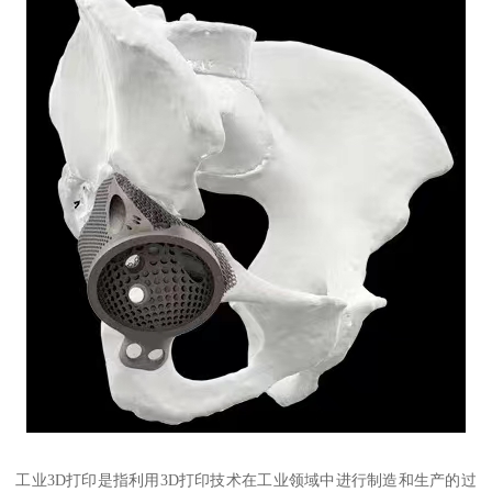
工业3D打印是指利用3D打印技术在工业领域中进行制造和生产的过