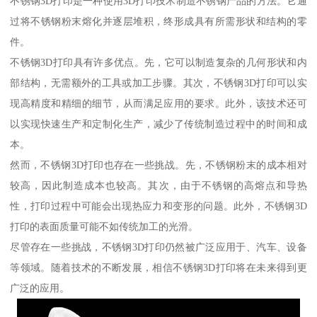
不锈钢3D打印是一种使用3D打印技术制造不锈钢产品的方法。它通
过将不锈钢粉末熔化并逐层堆积，终形成具有所需形状和结构的零
件。
不锈钢3D打印具有许多优点。先，它可以制造复杂的几何形状和内
部结构，无需额外的工具或加工步骤。其次，不锈钢3D打印可以实
现高精度和精细的细节，从而满足应用的要求。此外，该技术还可
以实现快速生产和定制化生产，减少了传统制造过程中的时间和成
本。
然而，不锈钢3D打印也存在一些挑战。先，不锈钢粉末的成本相对
较高，因此制造成本也较高。其次，由于不锈钢的高熔点和导热
性，打印过程中可能会出现热应力和变形的问题。此外，不锈钢3D
打印的表面质量可能不如传统加工的光滑。
尽管存在一些挑战，不锈钢3D打印仍然被广泛应用于、汽车、设备
等领域。随着技术的不断发展，相信不锈钢3D打印将在未来得到更
广泛的应用。