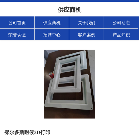
供应商机
公司首页
供应商机
关于我们
公司动态
荣誉认证
招聘中心
客户案例
产品知识
鄂尔多斯耐候3D打印