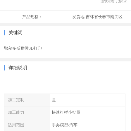
浏览次数：
394
次
产品规格：
发货地:
吉林省长春市南关区
关键词
鄂尔多斯耐候3D打印
详细说明
加工定制
是
加工能力
快速打样小批量
适用范围
手办模型/汽车