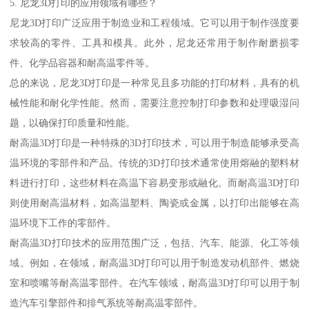
5. 尼龙3D打印的应用领域有哪些？
尼龙3D打印广泛应用于制造业和工程领域。它可以用于制作强度要
求较高的零件、工具和模具。此外，尼龙还常用于制作耐磨损零
件、化学品容器和耐高温零件等。
总的来说，尼龙3D打印是一种常见且多功能的打印材料，具有的机
械性能和耐化学性能。然而，需要注意控制打印参数和处理吸湿问
题，以确保打印质量和性能。
耐高温3D打印是一种特殊的3D打印技术，可以用于制造能够承受高
温环境的零部件和产品。传统的3D打印技术通常使用熔融的塑料材
料进行打印，这些材料在高温下容易变形或融化。而耐高温3D打印
则使用耐高温材料，如高温塑料、陶瓷或金属，以打印出能够在高
温环境下工作的零部件。
耐高温3D打印技术的应用范围广泛，包括、汽车、能源、化工等领
域。例如，在领域，耐高温3D打印可以用于制造发动机部件、燃烧
室和喷嘴等耐高温零部件。在汽车领域，耐高温3D打印可以用于制
造汽车引擎部件和排气系统等耐高温零部件。