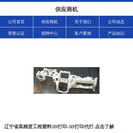
供应商机
公司首页
供应商机
关于我们
公司动态
荣誉认证
招聘中心
客户案例
产品知识
辽宁省高精度工程塑料3D打印-3D打印代打-点击了解