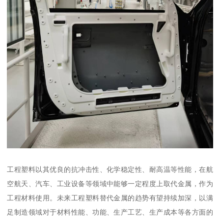
工程塑料以其优良的抗冲击性、化学稳定性、耐高温等性能，在航
空航天、汽车、工业设备等领域中能够一定程度上取代金属，作为
工程材料使用。未来工程塑料替代金属的趋势有望持续加深，以满
足制造领域对于材料性能、功能、生产工艺、生产成本等各方面的