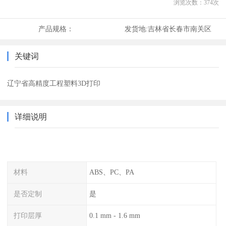
浏览次数：
374
次
产品规格：
发货地:
吉林省长春市南关区
关键词
辽宁省高精度工程塑料3D打印
详细说明
材料
ABS、PC、PA
是否定制
是
打印层厚
0.1 mm - 1.6 mm