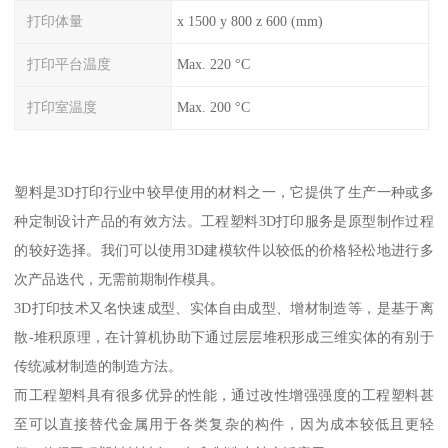
打印体量
x 1500 y 800 z 600 (mm)
打印平台温度
Max. 220 °C
打印室温度
Max. 200 °C
塑料是3D打印行业中较早使用的材料之一，它提供了生产一种或多
种定制设计产品的有效方法。工程塑料3D打印服务是原型制作过程
的较好选择。我们可以使用3D建模软件以较低的价格轻松地进行多
次产品迭代，无需前期制作模具。
3D打印技术又名快速成型、实体自由成型、增材制造等，是基于离
散-堆积原理，在计算机协助下通过层层堆积形成三维实体的有别于
传统减材制造的制造方法。
而工程塑料具有很多优异的性能，通过改性增强强度的工程塑料甚
至可以直接替代金属用于各类复杂的构件，因为成本较低且更轻