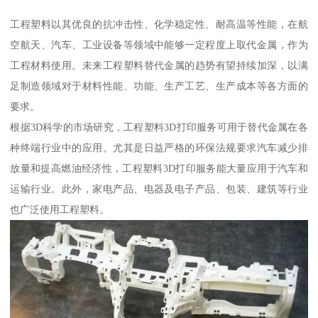
工程塑料以其优良的抗冲击性、化学稳定性、耐高温等性能，在航
空航天、汽车、工业设备等领域中能够一定程度上取代金属，作为
工程材料使用。未来工程塑料替代金属的趋势有望持续加深，以满
足制造领域对于材料性能、功能、生产工艺、生产成本等各方面的
要求。
根据3D科学的市场研究，工程塑料3D打印服务可用于替代金属在各
种终端行业中的应用。尤其是日益严格的环保法规要求汽车减少排
放量和提高燃油经济性，工程塑料3D打印服务能大量应用于汽车和
运输行业。此外，家电产品、电器及电子产品、包装、建筑等行业
也广泛使用工程塑料。