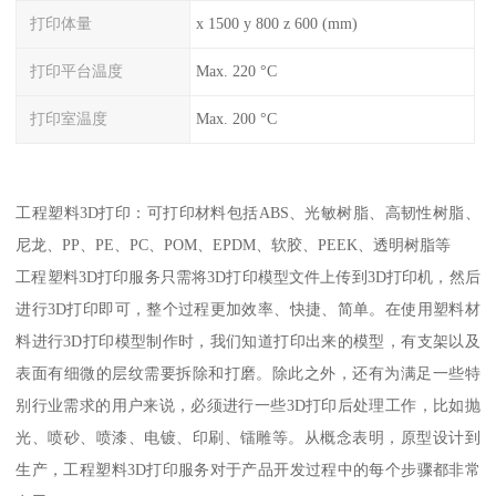
打印体量
x 1500 y 800 z 600 (mm)
打印平台温度
Max. 220 °C
打印室温度
Max. 200 °C
工程塑料3D打印：可打印材料包括ABS、光敏树脂、高韧性树脂、
尼龙、PP、PE、PC、POM、EPDM、软胶、PEEK、透明树脂等
工程塑料3D打印服务只需将3D打印模型文件上传到3D打印机，然后
进行3D打印即可，整个过程更加效率、快捷、简单。在使用塑料材
料进行3D打印模型制作时，我们知道打印出来的模型，有支架以及
表面有细微的层纹需要拆除和打磨。除此之外，还有为满足一些特
别行业需求的用户来说，必须进行一些3D打印后处理工作，比如抛
光、喷砂、喷漆、电镀、印刷、镭雕等。从概念表明，原型设计到
生产，工程塑料3D打印服务对于产品开发过程中的每个步骤都非常