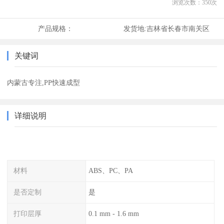
浏览次数：
350
次
产品规格：
发货地:
吉林省长春市南关区
关键词
内蒙古专注,PP快速成型
详细说明
材料
ABS、PC、PA
是否定制
是
打印层厚
0.1 mm - 1.6 mm