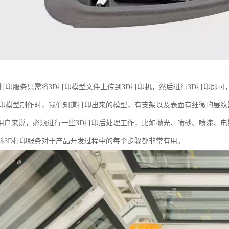
D打印服务只需将3D打印模型文件上传到3D打印机，然后进行3D打印即
打印模型制作时，我们知道打印出来的模型，有支架以及表面有细微的层
用户来说，必须进行一些3D打印后处理工作，比如抛光、喷砂、喷漆、
料3D打印服务对于产品开发过程中的每个步骤都非常有用。