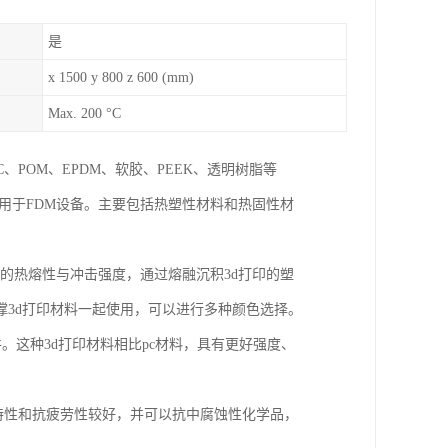
是
x 1500 y 800 z 600 (mm)
Max. 200 °C
、POM、EPDM、软胶、PEEK、透明树脂等
应用于FDM设备。主要包括热塑性材料和热固性材
好的热熔性与冲击强度，通过熔融沉积3d打印的塑
3d打印材料一起使用，可以进行多种颜色选择。
件。这种3d打印材料相比pc材料，具有更好强度、
度特性和抗疲劳性较好，并可以抗中腐蚀性化学品，