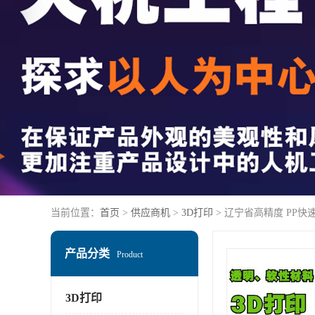
当前位置：
首页
>
供应商机
>
3D打印
> 辽宁省高精度 PP快
产品分类
Product
3D打印