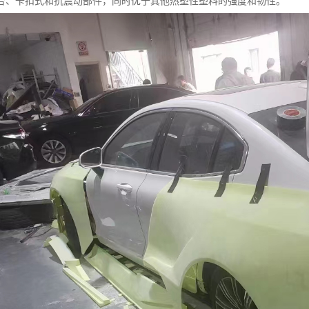
合、卡扣式和抗震动部件，同时优于其他热塑性塑料的强度和韧性。