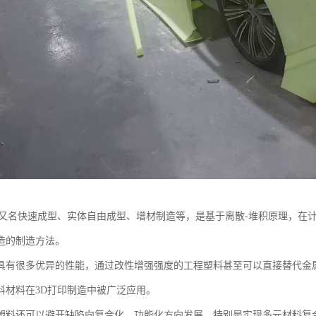
术又名快速成型、实体自由成型、增材制造等，是基于离散-堆积原理，在
造的制造方法。
具有很多优异的性能，通过改性增强强度的工程塑料甚至可以直接替代金
料材料在3D打印制造中被广泛应用。
塑料还可以避开缺陷向复合化、功能化方向发展，特别是实现多元材料复