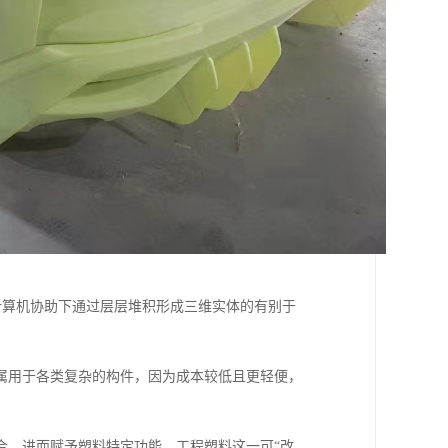
计算机协助下通过层层堆积形成三维实体的有别于
属用于各类复杂的构件，因为成本较低且更轻便，
合，进而赋予塑料特定功能，工程塑料这一可“改