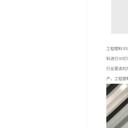
工程塑料3
料进行3D
行业需求的
产，工程塑