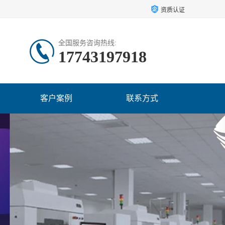
资质认证
全国服务咨询热线:
17743197918
客户案例
联系方式