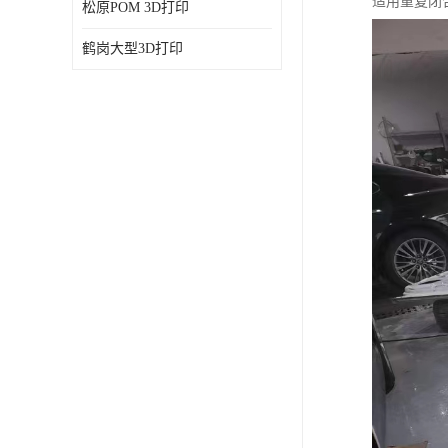
适用重复闭
松原POM 3D打印
鹤岗大型3D打印