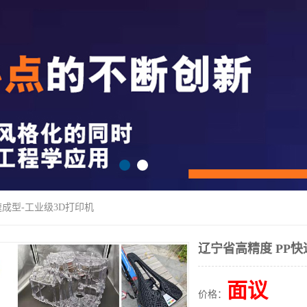
速成型-工业级3D打印机
辽宁省高精度 PP快
面议
价格：