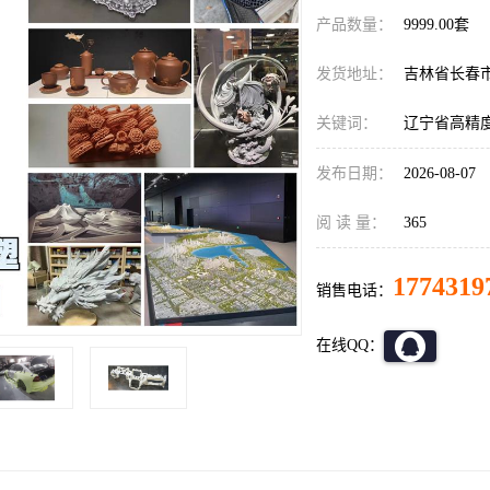
产品数量：
9999.00套
发货地址：
吉林省长春
关键词：
辽宁省高精度
发布日期：
2026-08-07
阅 读 量：
365
1774319
销售电话：
在线QQ：