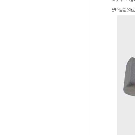
造”性强的