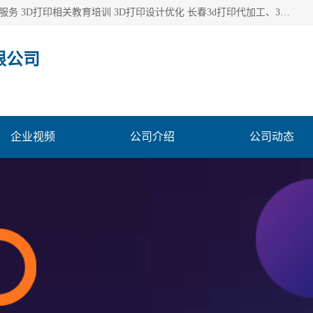
长春市东师青鸟科技有限公司从事3D打印代加工 3D打印设计服务 3D打印相关教育培训 3D打印设计优化 长春3d打印代加工、3D打印代加工及设计服务、3D打印相关教育培训、专利代理及优化、3D打印上下游技术服务，深耕工业设计、机械设计、3D打印多年年，拥有多项技术，辅助数十位客户完成自己的发明及实用新型专利。
限公司
企业视频
公司介绍
公司动态