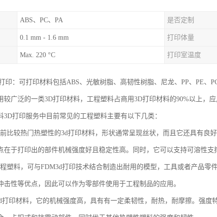
ABS、PC、PA
是否定制
0.1 mm - 1.6 mm
打印体量
Max. 220 °C
打印室温度
打印：可打印材料包括ABS、光敏树脂、高韧性树脂、尼龙、PP、PE、PC
用较广泛的一类3D打印材料，工程塑料占商用3D打印材料的90%以上，
料3D打印服务中目前常见的工程塑料主要有以下几类：
是当前比较热门热塑性的3d打印材料，形状通常呈现丝状，而且它还具有良
点在于打印出的部件机械强度好且稳定性高。同时，它可以支持可溶性支撑
色工程塑料，可与FDM3d打印技术结合制造出耐用的模型，工具或者产品零
冲击性等优点，因此可以作为零部件使用于工程制品的应用。
料3d打印材料，它的机械强度高，具有有一定柔韧性，耐热，耐摩擦。强