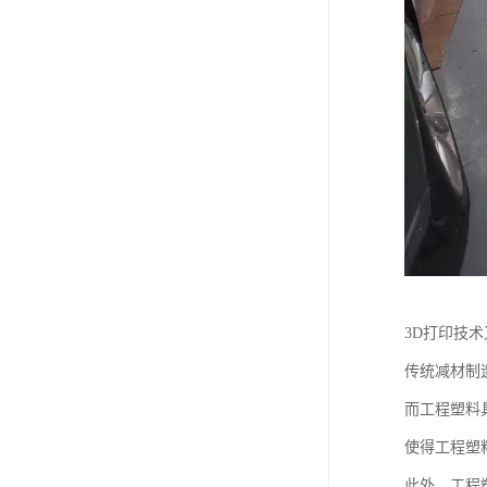
3D打印技
传统减材制
而工程塑料
使得工程塑
此外，工程