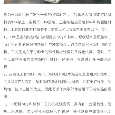
作为当前应用较广泛的一类3D打印材料，工程塑料占商用3D打印材
料的90%以上，应用于FDM设备。主要包括热塑性材料和热固性材
料。工程塑料3D打印服务中目前常见的工程塑料主要有以下几类：
1、ABS是当前比较热门热塑性的3d打印材料，形状通常呈现丝状，
而且它还具有良好的热熔性与冲击强度，通过熔融沉积3d打印的塑
料。它的优点在于打印出的部件机械强度好且稳定性高。同时，它
可以支持可溶性支撑3d打印材料一起使用，可以进行多种颜色选
择。
2、pc白色工程塑料，可与FDM3d打印技术结合制造出耐用的模型，
工具或者产品零件。这种3d打印材料相比pc材料，具有更好强度、耐
热性、抗冲击性等优点，因此可以作为零部件使用于工程制品的应
用。
3、PA塑料3d打印材料，它的机械强度高，具有有一定柔韧性，耐
热，耐摩擦。强度特性和抗疲劳性较好，并可以抗中腐蚀性化学