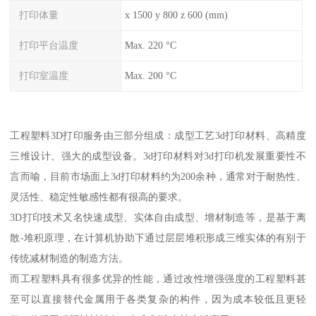
打印体量
x 1500 y 800 z 600 (mm)
打印平台温度
Max. 220 °C
打印室温度
Max. 200 °C
工程塑料3D打印服务由三部分组成：成型工艺3d打印材料、高精度
三维设计、强大的成型设备。3d打印材料对3d打印机发展重要性不
言而喻，目前市场面上3d打印材料约为200余种，通常对于耐热性、
灵活性、稳定性敏感性都有很高的要求。
3D打印技术又名快速成型、实体自由成型、增材制造等，是基于离
散-堆积原理，在计算机协助下通过层层堆积形成三维实体的有别于
传统减材制造的制造方法。
而工程塑料具有很多优异的性能，通过改性增强强度的工程塑料甚
至可以直接替代金属用于各类复杂的构件，因为成本较低且更轻