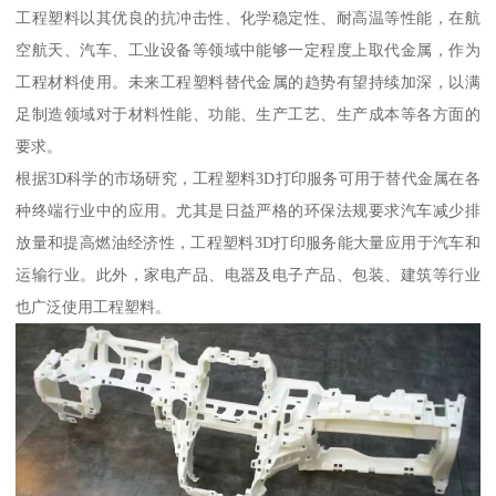
工程塑料以其优良的抗冲击性、化学稳定性、耐高温等性能，在航
空航天、汽车、工业设备等领域中能够一定程度上取代金属，作为
工程材料使用。未来工程塑料替代金属的趋势有望持续加深，以满
足制造领域对于材料性能、功能、生产工艺、生产成本等各方面的
要求。
根据3D科学的市场研究，工程塑料3D打印服务可用于替代金属在各
种终端行业中的应用。尤其是日益严格的环保法规要求汽车减少排
放量和提高燃油经济性，工程塑料3D打印服务能大量应用于汽车和
运输行业。此外，家电产品、电器及电子产品、包装、建筑等行业
也广泛使用工程塑料。