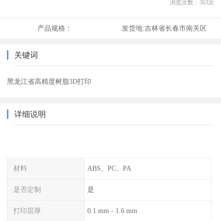
浏览次数：
363
次
产品规格：
发货地:
吉林省长春市南关区
关键词
黑龙江省高精度树脂3D打印
详细说明
材料
ABS、PC、PA
是否定制
是
打印层厚
0.1 mm - 1.6 mm