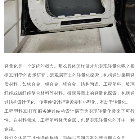
轻量化是一个笼统的概念。那么具体怎样做才能实现轻量化呢？根
据3D科学的市场研究，宏观层面上的轻量化探索，包括通过采用轻
质材料，如钛合金、铝合金、镁合金、结构陶瓷、工程塑料、玻璃
纤维或碳纤维复合材料等材料。微观层面上的轻量化探索，包括通
过结构设计优化，使零件设计得更紧凑和小型化，有助于轻量化。
工程塑料3D打印服务通过结构设计层面为实现轻量化带来了可行
性。在材料领域，工程塑料替代金属，也是实现轻量化的其中一种
途径。
我们全体员工以饱满的热情，期待与五湖四海的新老朋友合作。一