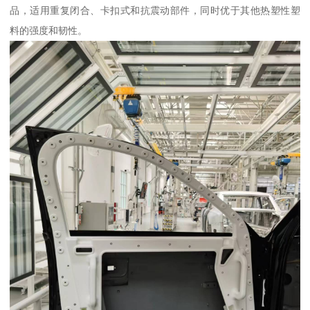
品，适用重复闭合、卡扣式和抗震动部件，同时优于其他热塑性塑
料的强度和韧性。