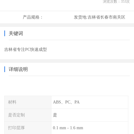
浏览次数：
353
次
产品规格：
发货地:
吉林省长春市南关区
关键词
吉林省专注PC快速成型
详细说明
材料
ABS、PC、PA
是否定制
是
打印层厚
0.1 mm - 1.6 mm