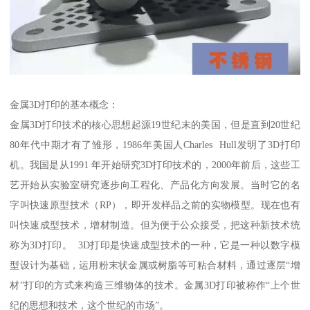
金属3D打印的基本概念：
金属3D打印技术的核心思想起源19世纪末的美国，但是直到20世纪
80年代中期才有了雏形，1986年美国人Charles Hull发明了3D打印
机。我国是从1991 年开始研究3D打印技术的，2000年前后，这些工
艺开始从实验室研究逐步向工程化、产品化方向发展。当时它的名
字叫快速原型技术（RP），即开发样品之前的实物模型。现在也有
叫快速成型技术，增材制造。但为便于公众接受，把这种新技术统
称为3D打印。 3D打印是快速成型技术的一种，它是一种以数字模
型设计为基础，运用粉末状金属或树脂等可粘合材料，通过逐层“增
材”打印的方式来构造三维物体的技术。金属3D打印被称作“上个世
纪的思想和技术，这个世纪的市场”。