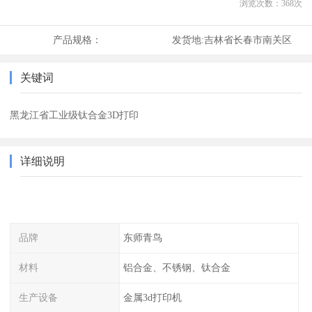
浏览次数：
368
次
产品规格：
发货地:
吉林省长春市南关区
关键词
黑龙江省工业级钛合金3D打印
详细说明
品牌
东师青鸟
材料
铝合金、不锈钢、钛合金
生产设备
金属3d打印机