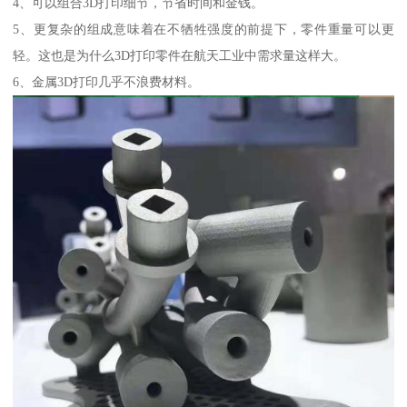
4、可以组合3D打印细节，节省时间和金钱。
5、更复杂的组成意味着在不牺牲强度的前提下，零件重量可以更
轻。这也是为什么3D打印零件在航天工业中需求量这样大。
6、金属3D打印几乎不浪费材料。