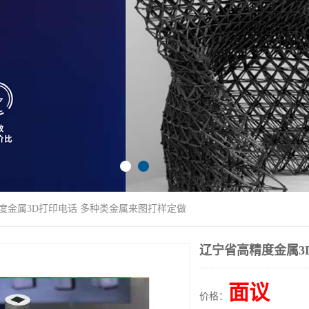
精度金属3D打印电话 多种类金属来图打样定做
辽宁省高精度金属3
面议
价格：