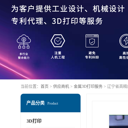
当前位置：
首页
>
供应商机
>
金属3D打印服务
> 辽宁省高
产品分类
Product
3D打印