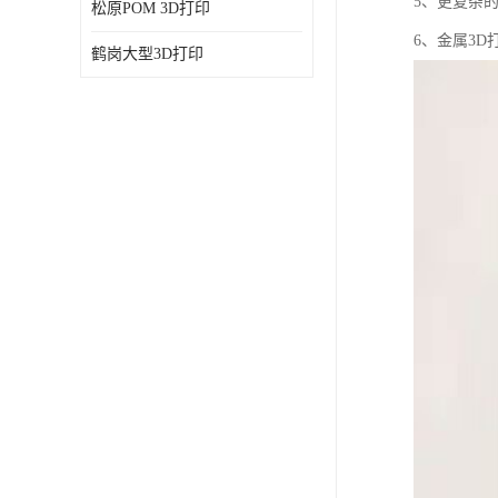
5、更复杂
松原POM 3D打印
6、金属3
鹤岗大型3D打印