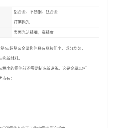
铝合金、不锈钢、钛合金
打磨抛光
表面光洁精细，高精度
、复杂/超复杂金属构件具有晶粒细小、成分均匀、
结构新材料。
杂程度的零件前还需要制造新设备。这是金属3D打
优点有：