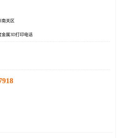
市南关区
度金属3D打印电话
7918