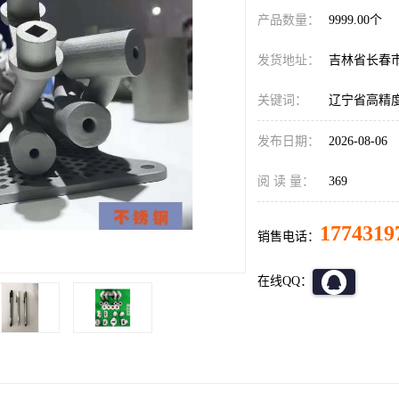
产品数量：
9999.00个
发货地址：
吉林省长春
关键词：
辽宁省高精
发布日期：
2026-08-06
阅 读 量：
369
1774319
销售电话：
在线QQ：