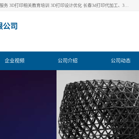
长春市东师青鸟科技有限公司从事3D打印代加工 3D打印设计服务 3D打印相关教育培训 3D打印设计优化 长春3d打印代加工、3D打印代加工及设计服务、3D打印相关教育培训、专利代理及优化、3D打印上下游技术服务，深耕工业设计、机械设计、3D打印多年年，拥有多项技术，辅助数十位客户完成自己的发明及实用新型专利。
限公司
企业视频
公司介绍
公司动态