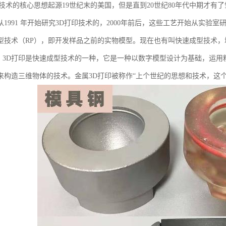
技术的核心思想起源19世纪末的美国，但是直到20世纪80年代中期才有了雏形，1
从1991 年开始研究3D打印技术的，2000年前后，这些工艺开始从实
型技术（RP），即开发样品之前的实物模型。现在也有叫快速成型技术
。 3D打印是快速成型技术的一种，它是一种以数字模型设计为基础，运用
来构造三维物体的技术。金属3D打印被称作“上个世纪的思想和技术，这个