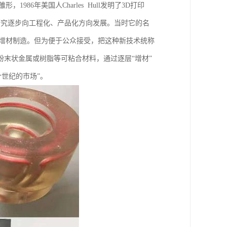
986年美国人Charles Hull发明了3D打印
验室研究逐步向工程化、产品化方向发展。当时它的名
，增材制造。但为便于公众接受，把这种新技术统称
粉末状金属或树脂等可粘合材料，通过逐层“增材”
世纪的市场”。