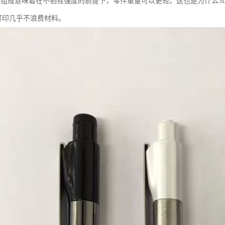
的组成意味着在不牺牲强度的前提下，零件重量可以更轻。这也是为什么3
D打印几乎不浪费材料。