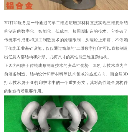
3D打印服务是一种通过简单二维逐层增加材料直接实现三维复杂结
构制造的数字化、智能化、低成本、短周期制造的技术。它突破了
传统零件成形和加工制造技术的原理限制，从理论上来讲，不依赖
于传统工业基础设施，仅仅通过简单的“二维数字打印”可以直接制造
出任意内部结构和外形、几何尺寸的高性能三维复杂结构。
正因为相较于传统成形制造技术的变革性优势，3D打印技术成为当
前装备制造、结构设计和新材料等技术领域的热点方向。而金属3D
打印技术属于3D打印技术中的一个重要分支，其对高性能金属构件
的制造有着重要作用。