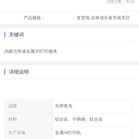
浏览次数：
361
次
产品规格：
发货地:
吉林省长春市南关区
关键词
内蒙古快速金属3D打印服务
详细说明
品牌
东师青鸟
材料
铝合金、不锈钢、钛合金
生产设备
金属3d打印机