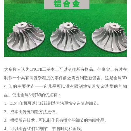
大多数人认为CNC加工基本上可以制作所有物品。但事实上有时在
制作一个具有高复杂程度的零件前还需要制造新设备。这是金属3D
打印的主要优点——它几乎可以没有限制地制造复杂造型的的物
品。使用金属3d打印的优点有：
1、3D打印机可以比传统制造方法更快制造复杂细节。
2、成本比传统制造方法更低。
3、根据所选技术，可以制作具有微小的细节的精细物品。
4、可以组合3D打印细节，节省时间和金钱。