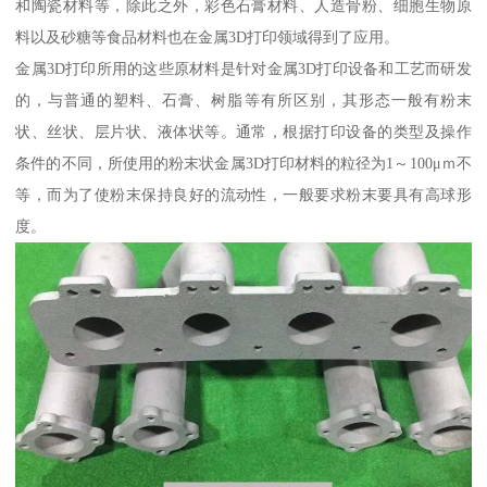
和陶瓷材料等，除此之外，彩色石膏材料、人造骨粉、细胞生物原
料以及砂糖等食品材料也在金属3D打印领域得到了应用。
金属3D打印所用的这些原材料是针对金属3D打印设备和工艺而研发
的，与普通的塑料、石膏、树脂等有所区别，其形态一般有粉末
状、丝状、层片状、液体状等。通常，根据打印设备的类型及操作
条件的不同，所使用的粉末状金属3D打印材料的粒径为1～100μｍ不
等，而为了使粉末保持良好的流动性，一般要求粉末要具有高球形
度。