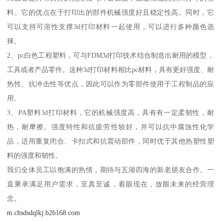
料。它的优点在于打印出的部件机械强度好且稳定性高。同时，它
可以支持可溶性支撑3d打印材料一起使用，可以进行多种颜色选
择。
2、pc白色工程塑料，可与FDM3d打印技术结合制造出耐用的模型，
工具或者产品零件。这种3d打印材料相比pc材料，具有更好强度、耐
热性、抗冲击性等优点，因此可以作为零部件使用于工程制品的应
用。
3、PA塑料3d打印材料，它的机械强度高，具有有一定柔韧性，耐
热，耐摩擦。强度特性和抗疲劳性较好，并可以抗中腐蚀性化学
品，适用重复闭合、卡扣式和抗震动部件，同时优于其他热塑性塑
料的强度和韧性。
我们全体员工以饱满的热情，期待与五湖四海的新老朋友合作。一
直秉承满足用户需求，至真至诚，着眼现在，放眼未来的经营理
念。
m.chsdsdqlkj.b2b168.com