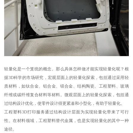
轻量化是一个笼统的概念。那么具体怎样做才能实现轻量化呢？根
据3D科学的市场研究，宏观层面上的轻量化探索，包括通过采用轻
质材料，如钛合金、铝合金、镁合金、结构陶瓷、工程塑料、玻璃
纤维或碳纤维复合材料等材料。微观层面上的轻量化探索，包括通
过结构设计优化，使零件设计得更紧凑和小型化，有助于轻量化。
工程塑料3D打印服务通过结构设计层面为实现轻量化带来了可行
性。在材料领域，工程塑料替代金属，也是实现轻量化的其中一种
途径。