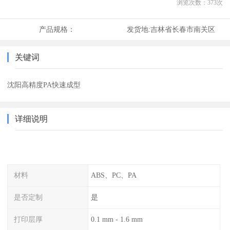
浏览次数：
373
次
产品规格：
发货地:
吉林省长春市南关区
关键词
沈阳高精度PA快速成型
详细说明
材料
ABS、PC、PA
是否定制
是
打印层厚
0.1 mm - 1.6 mm