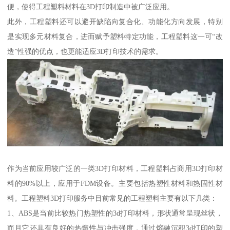
便，使得工程塑料材料在3D打印制造中被广泛应用。
此外，工程塑料还可以避开缺陷向复合化、功能化方向发展，特别
是实现多元材料复合，进而赋予塑料特定功能，工程塑料这一可“改
造”性强的优点，也更能适应3D打印技术的需求。
作为当前应用较广泛的一类3D打印材料，工程塑料占商用3D打印材
料的90%以上，应用于FDM设备。主要包括热塑性材料和热固性材
料。工程塑料3D打印服务中目前常见的工程塑料主要有以下几类：
1、ABS是当前比较热门热塑性的3d打印材料，形状通常呈现丝状，
而且它还具有良好的热熔性与冲击强度，通过熔融沉积3d打印的塑