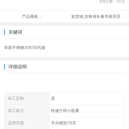
浏览次数：
361
次
产品规格：
发货地:
吉林省长春市南关区
关键词
阜新不锈钢3D打印代做
详细说明
加工定制
是
加工能力
快速打样小批量
适用范围
手办模型/汽车