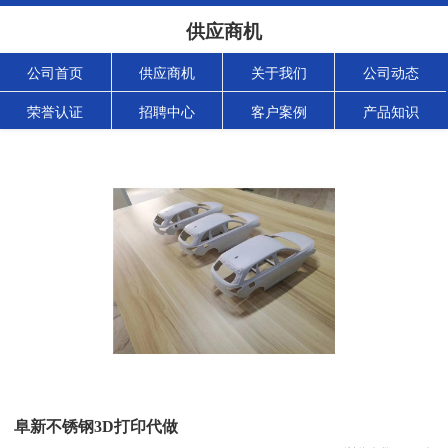
供应商机
公司首页
供应商机
关于我们
公司动态
荣誉认证
招聘中心
客户案例
产品知识
阜新不锈钢3D打印代做