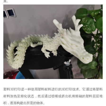
展。
塑料3D打印是一种使用塑料材料进行的3D打印技术。它通过将塑料
材料加热至熔化状态，然后通过喷嘴或挤出机将熔融的塑料层层堆
积，逐渐构建出所需的物体。