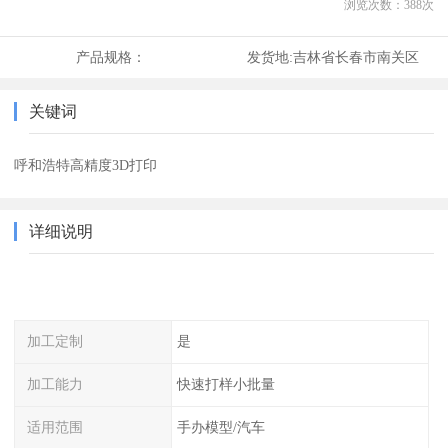
浏览次数：
388
次
产品规格：
发货地:
吉林省长春市南关区
关键词
呼和浩特高精度3D打印
详细说明
加工定制
是
加工能力
快速打样小批量
适用范围
手办模型/汽车