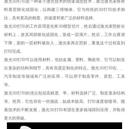
激光3D打印是一种基于激光技术的快速成型技术，通过激光束将材
料逐层熔化或固化，以构建三维物体。它与传统的3D打印技术相
比，具有更高的精度、的速度和更广泛的材料选择。
激光3D打印的工作原理是先将3D模型切片，然后通过激光束照射在
材料上，使其局部熔化或固化，形成一层薄片。然后，工作台逐渐
下降，新的一层材料被加入，激光束再次照射，重复这个过程直到
打印完成。
激光3D打印可以使用材料，包括金属、塑料、陶瓷等。它可以制造
出复杂的结构和细节，具有高度定制化的特点。激光3D打印在、、
汽车制造等领域有广泛的应用，可以用于制造零件、原型、工具
等。
激光3D打印的优点包括高精度、率、材料选择广泛、制造复杂结构
等。然而，它也存在一些挑战，如成本较高、打印速度较慢等。随
着技术的不断发展，激光3D打印有望在更多领域得到应用，并取得
更大的突破。