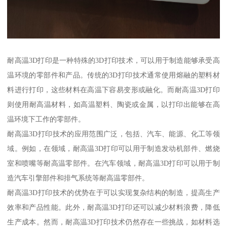
耐高温3D打印是一种特殊的3D打印技术，可以用于制造能够承受高
温环境的零部件和产品。传统的3D打印技术通常使用熔融的塑料材
料进行打印，这些材料在高温下容易变形或融化。而耐高温3D打印
则使用耐高温材料，如高温塑料、陶瓷或金属，以打印出能够在高
温环境下工作的零部件。
耐高温3D打印技术的应用范围广泛，包括、汽车、能源、化工等领
域。例如，在领域，耐高温3D打印可以用于制造发动机部件、燃烧
室和喷嘴等耐高温零部件。在汽车领域，耐高温3D打印可以用于制
造汽车引擎部件和排气系统等耐高温零部件。
耐高温3D打印技术的优势在于可以实现复杂结构的制造，提高生产
效率和产品性能。此外，耐高温3D打印还可以减少材料浪费，降低
生产成本。然而，耐高温3D打印技术仍然存在一些挑战，如材料选