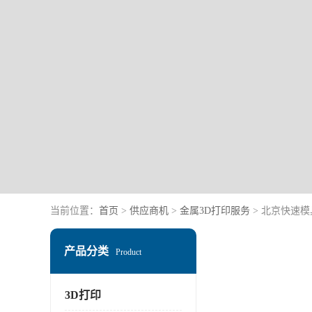
当前位置：
首页
>
供应商机
>
金属3D打印服务
> 北京快速模
产品分类
Product
3D打印