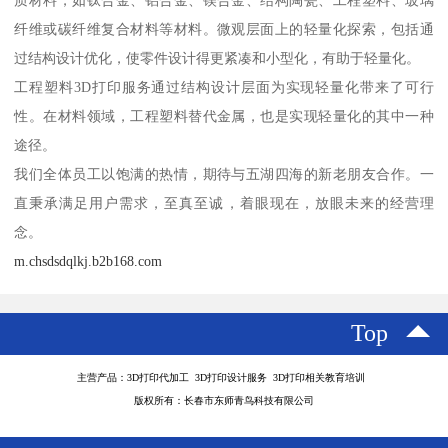
纤维或碳纤维复合材料等材料。微观层面上的轻量化探索，包括通
过结构设计优化，使零件设计得更紧凑和小型化，有助于轻量化。
工程塑料3D打印服务通过结构设计层面为实现轻量化带来了可行
性。在材料领域，工程塑料替代金属，也是实现轻量化的其中一种
途径。
我们全体员工以饱满的热情，期待与五湖四海的新老朋友合作。一
直秉承满足用户需求，至真至诚，着眼现在，放眼未来的经营理
念。
m.chsdsdqlkj.b2b168.com
Top
主营产品：3D打印代加工 3D打印设计服务 3D打印相关教育培训
版权所有：长春市东师青鸟科技有限公司