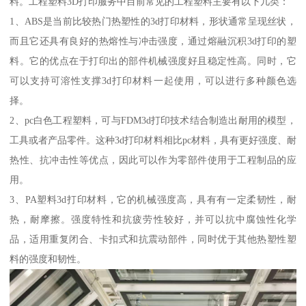
料。工程塑料3D打印服务中目前常见的工程塑料主要有以下几类：
1、ABS是当前比较热门热塑性的3d打印材料，形状通常呈现丝状，
而且它还具有良好的热熔性与冲击强度，通过熔融沉积3d打印的塑
料。它的优点在于打印出的部件机械强度好且稳定性高。同时，它
可以支持可溶性支撑3d打印材料一起使用，可以进行多种颜色选
择。
2、pc白色工程塑料，可与FDM3d打印技术结合制造出耐用的模型，
工具或者产品零件。这种3d打印材料相比pc材料，具有更好强度、耐
热性、抗冲击性等优点，因此可以作为零部件使用于工程制品的应
用。
3、PA塑料3d打印材料，它的机械强度高，具有有一定柔韧性，耐
热，耐摩擦。强度特性和抗疲劳性较好，并可以抗中腐蚀性化学
品，适用重复闭合、卡扣式和抗震动部件，同时优于其他热塑性塑
料的强度和韧性。