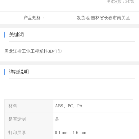
浏览次数：
347
次
产品规格：
发货地:
吉林省长春市南关区
关键词
黑龙江省工业工程塑料3D打印
详细说明
材料
ABS、PC、PA
是否定制
是
打印层厚
0.1 mm - 1.6 mm