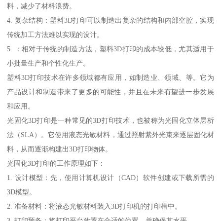
料，减少了材料浪费。
4. 复杂结构：塑料3D打印可以制造出复杂的结构和内部空腔，实现
传统加工方法难以实现的设计。
5. ：相对于传统的制造方法，塑料3D打印的成本较低，尤其适用于
小批量生产和个性化生产。
塑料3D打印技术在许多领域都有应用，如制造业、领域、等。它为
产品设计和制造带来了更多的可能性，并且在未来有望进一步发展
和应用。
光固化3D打印是一种常见的3D打印技术，也被称为光固化立体层析
法（SLA）。它使用液态光敏材料，通过照射紫外光束来逐层固化材
料，从而逐渐构建出3D打印物体。
光固化3D打印的工作原理如下：
1. 设计模型：先，使用计算机设计（CAD）软件创建或下载所需的
3D模型。
2. 准备材料：将液态光敏材料装入3D打印机的打印槽中。
3. 打印预备：将打印平台放置在合适的位置，并确保其水平。