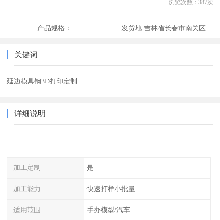
浏览次数：
387
次
产品规格：
发货地:
吉林省长春市南关区
关键词
延边模具钢3D打印定制
详细说明
加工定制
是
加工能力
快速打样小批量
适用范围
手办模型/汽车