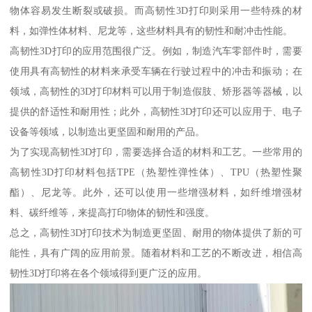
物体容易发生断裂或破损。而高韧性3D打印则采用一些特殊的材
料，如弹性体材料、尼龙等，这些材料具有的韧性和耐冲击性能。
高韧性3D打印的应用范围很广泛。例如，制造汽车零部件时，需要
使用具有高韧性的材料来承受车辆在行驶过程中的冲击和振动；在
领域，高韧性的3D打印材料可以用于制造假肢、矫形器等器械，以
提供的舒适性和耐用性；此外，高韧性3D打印还可以应用于、电子
设备等领域，以制造出更坚固和耐用的产品。
为了实现高韧性3D打印，需要选择合适的材料和工艺。一些常用的
高韧性3D打印材料包括TPE（热塑性弹性体）、TPU（热塑性聚
酯）、尼龙等。此外，还可以使用一些增强材料，如纤维增强材
料、碳纤维等，来提高打印物体的韧性和强度。
总之，高韧性3D打印技术为制造更坚固、耐用的物体提供了新的可
能性，具有广阔的应用前景。随着材料和工艺的不断改进，相信高
韧性3D打印将在各个领域得到更广泛的应用。