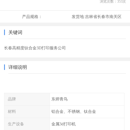
浏览次数：
353
次
产品规格：
发货地:
吉林省长春市南关区
关键词
长春高精度钛合金3D打印服务公司
详细说明
品牌
东师青鸟
材料
铝合金、不锈钢、钛合金
生产设备
金属3d打印机