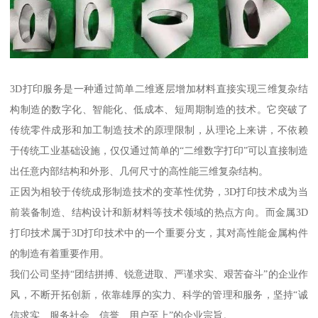
3D打印服务是一种通过简单二维逐层增加材料直接实现三维复杂结
构制造的数字化、智能化、低成本、短周期制造的技术。它突破了
传统零件成形和加工制造技术的原理限制，从理论上来讲，不依赖
于传统工业基础设施，仅仅通过简单的“二维数字打印”可以直接制造
出任意内部结构和外形、几何尺寸的高性能三维复杂结构。
正因为相较于传统成形制造技术的变革性优势，3D打印技术成为当
前装备制造、结构设计和新材料等技术领域的热点方向。而金属3D
打印技术属于3D打印技术中的一个重要分支，其对高性能金属构件
的制造有着重要作用。
我们公司坚持“团结拼搏、锐意进取、严谨求实、艰苦奋斗”的企业作
风，不断开拓创新，依靠雄厚的实力、科学的管理和服务，坚持“诚
信求实、服务社会、信誉、用户至上”的企业宗旨。