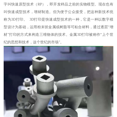
字叫快速原型技术（RP），即开发样品之前的实物模型。现在也有
叫快速成型技术，增材制造。但为便于公众接受，把这种新技术统
称为3D打印。 3D打印是快速成型技术的一种，它是一种以数字模
型设计为基础，运用粉末状金属或树脂等可粘合材料，通过逐层“增
材”打印的方式来构造三维物体的技术。金属3D打印被称作“上个世
纪的思想和技术，这个世纪的市场”。