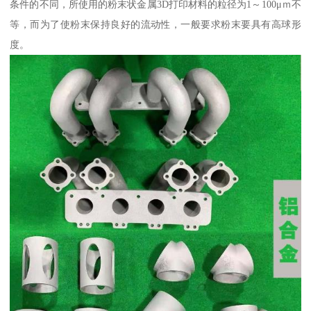
条件的不同，所使用的粉末状金属3D打印材料的粒径为1～100μｍ不
等，而为了使粉末保持良好的流动性，一般要求粉末要具有高球形
度。